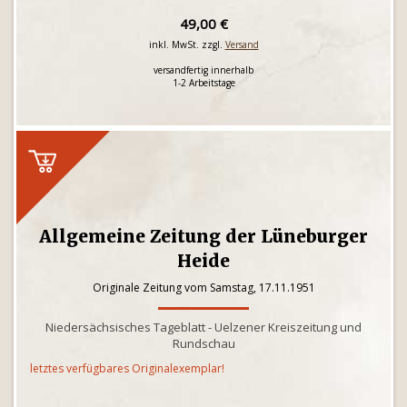
49,00 €
inkl. MwSt. zzgl.
Versand
versandfertig innerhalb
1-2 Arbeitstage
Allgemeine Zeitung der Lüneburger
Heide
Originale Zeitung vom Samstag, 17.11.1951
Niedersächsisches Tageblatt - Uelzener Kreiszeitung und
Rundschau
letztes verfügbares Originalexemplar!