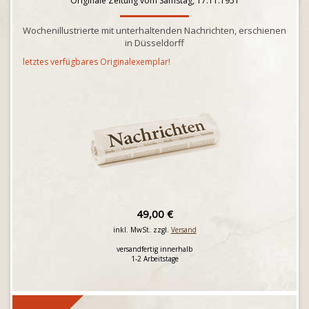
Originale Zeitung vom Samstag, 17.11.1951
Wochenillustrierte mit unterhaltenden Nachrichten, erschienen
in Düsseldorff
letztes verfügbares Originalexemplar!
49,00 €
inkl. MwSt. zzgl.
Versand
versandfertig innerhalb
1-2 Arbeitstage