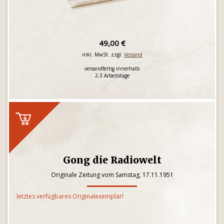
49,00 €
inkl. MwSt. zzgl.
Versand
versandfertig innerhalb
2-3 Arbeitstage
Gong die Radiowelt
Originale Zeitung vom Samstag, 17.11.1951
letztes verfügbares Originalexemplar!