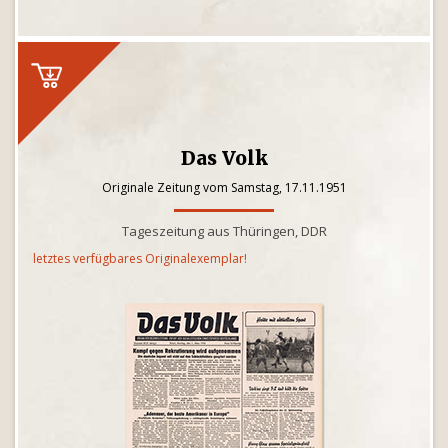
Das Volk
Originale Zeitung vom Samstag, 17.11.1951
Tageszeitung aus Thüringen, DDR
letztes verfügbares Originalexemplar!