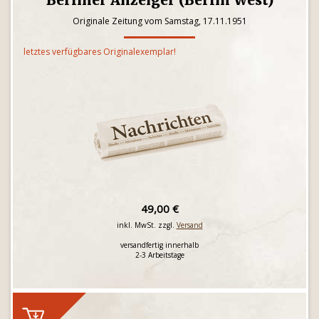
Berliner Anzeiger (Berlin West)
Originale Zeitung vom Samstag, 17.11.1951
letztes verfügbares Originalexemplar!
49,00 €
inkl. MwSt. zzgl.
Versand
versandfertig innerhalb
2-3 Arbeitstage