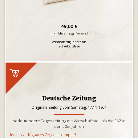
49,00 €
inkl. MwSt. zzgl.
Versand
versandfertig innerhalb
2-3 Arbeitstage
Deutsche Zeitung
Originale Zeitung vom Samstag, 17.11.1951
bedeutendere Tageszeitung mit Wirtschaftsteil als die FAZ in
den 50er Jahren
letztes verfügbares Originalexemplar!