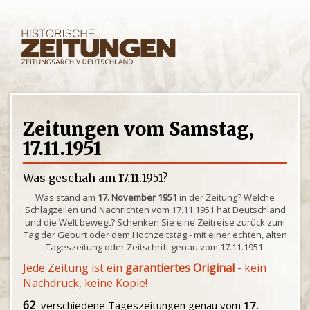
Zeitungen vom Samstag,
17.11.1951
Was geschah am 17.11.1951?
Was stand am
17. November 1951
in der Zeitung? Welche
Schlagzeilen und Nachrichten vom 17.11.1951 hat Deutschland
und die Welt bewegt? Schenken Sie eine Zeitreise zurück zum
Tag der Geburt oder dem Hochzeitstag - mit einer echten, alten
Tageszeitung oder Zeitschrift genau vom 17.11.1951.
Jede Zeitung ist ein
garantiertes Original
- kein
Nachdruck, keine Kopie!
62
verschiedene Tageszeitungen genau vom
17.