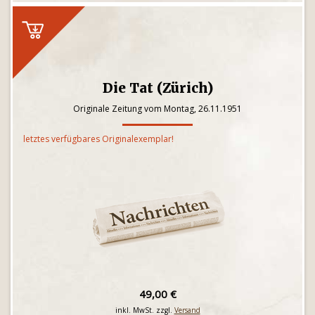
Die Tat (Zürich)
Originale Zeitung vom Montag, 26.11.1951
letztes verfügbares Originalexemplar!
49,00 €
inkl. MwSt. zzgl.
Versand