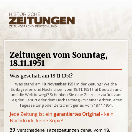
Zeitungen vom Sonntag,
18.11.1951
Was geschah am 18.11.1951?
Was stand am
18. November 1951
in der Zeitung? Welche
Schlagzeilen und Nachrichten vom 18.11.1951 hat Deutschland
und die Welt bewegt? Schenken Sie eine Zeitreise zurück zum
Tag der Geburt oder dem Hochzeitstag - mit einer echten, alten
Tageszeitung oder Zeitschrift genau vom 18.11.1951.
Jede Zeitung ist ein
garantiertes Original
- kein
Nachdruck, keine Kopie!
39
verschiedene Tageszeitungen genau vom
18.