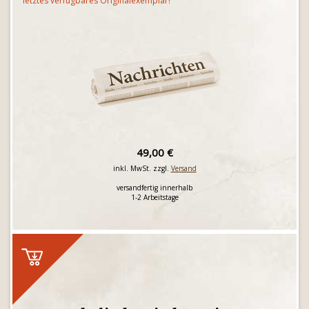
letztes verfügbares Originalexemplar!
49,00 €
inkl. MwSt. zzgl.
Versand
versandfertig innerhalb
1-2 Arbeitstage