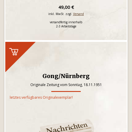
49,00 €
inkl. MwSt. zzgl.
Versand
versandfertig innerhalb
2-3 Arbeitstage
Gong/Nürnberg
Originale Zeitung vom Sonntag, 18.11.1951
letztes verfügbares Originalexemplar!