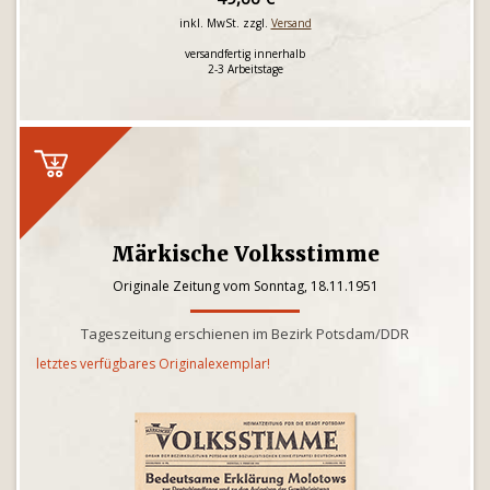
inkl. MwSt. zzgl.
Versand
versandfertig innerhalb
2-3 Arbeitstage
Märkische Volksstimme
Originale Zeitung vom Sonntag, 18.11.1951
Tageszeitung erschienen im Bezirk Potsdam/DDR
letztes verfügbares Originalexemplar!