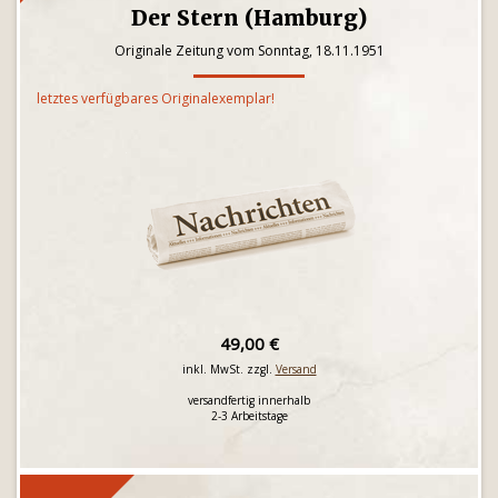
Der Stern (Hamburg)
Originale Zeitung vom Sonntag, 18.11.1951
letztes verfügbares Originalexemplar!
49,00 €
inkl. MwSt. zzgl.
Versand
versandfertig innerhalb
2-3 Arbeitstage