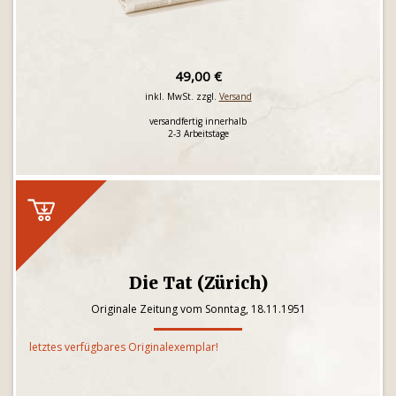
49,00 €
inkl. MwSt. zzgl.
Versand
versandfertig innerhalb
2-3 Arbeitstage
Die Tat (Zürich)
Originale Zeitung vom Sonntag, 18.11.1951
letztes verfügbares Originalexemplar!