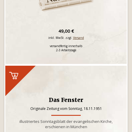
49,00 €
inkl. MwSt. zzgl.
Versand
versandfertig innerhalb
2-3 Arbeitstage
Das Fenster
Originale Zeitung vom Sonntag, 18.11.1951
illustriertes Sonntagsblatt der evangelischen Kirche,
erschienen in München