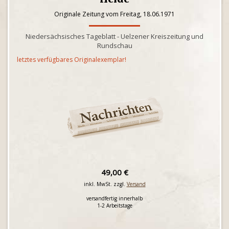
Originale Zeitung vom Freitag, 18.06.1971
Niedersächsisches Tageblatt - Uelzener Kreiszeitung und
Rundschau
letztes verfügbares Originalexemplar!
49,00 €
inkl. MwSt. zzgl.
Versand
versandfertig innerhalb
1-2 Arbeitstage