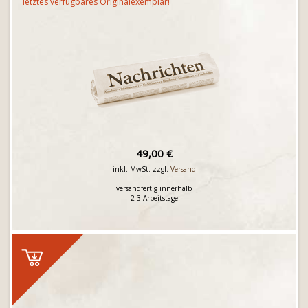
letztes verfügbares Originalexemplar!
49,00 €
inkl. MwSt. zzgl.
Versand
versandfertig innerhalb
2-3 Arbeitstage