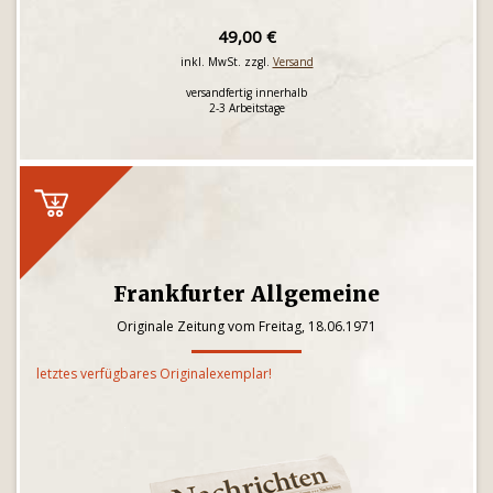
49,00 €
inkl. MwSt. zzgl.
Versand
versandfertig innerhalb
2-3 Arbeitstage
Frankfurter Allgemeine
Originale Zeitung vom Freitag, 18.06.1971
letztes verfügbares Originalexemplar!