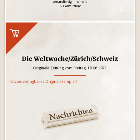
versandfertig innerhalb
2-3 Arbeitstage
Die Weltwoche/Zürich/Schweiz
Originale Zeitung vom Freitag, 18.06.1971
letztes verfügbares Originalexemplar!