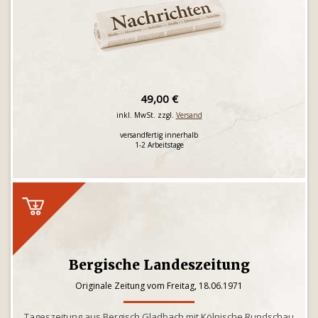
49,00 €
inkl. MwSt. zzgl.
Versand
versandfertig innerhalb
1-2 Arbeitstage
Bergische Landeszeitung
Originale Zeitung vom Freitag, 18.06.1971
Tageszeitung aus Bergisch Gladbach mit Kölnische Rundschau