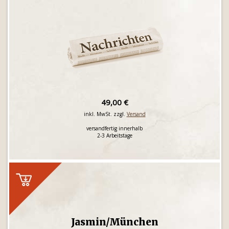
49,00 €
inkl. MwSt. zzgl.
Versand
versandfertig innerhalb
2-3 Arbeitstage
Jasmin/München