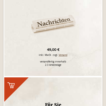
49,00 €
inkl. MwSt. zzgl.
Versand
versandfertig innerhalb
2-3 Arbeitstage
Für Sie