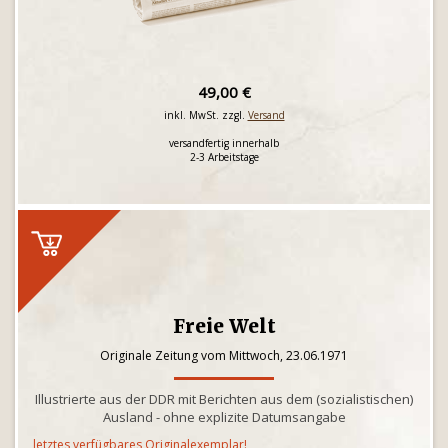
49,00 €
inkl. MwSt. zzgl.
Versand
versandfertig innerhalb
2-3 Arbeitstage
Freie Welt
Originale Zeitung vom Mittwoch, 23.06.1971
Illustrierte aus der DDR mit Berichten aus dem (sozialistischen)
Ausland - ohne explizite Datumsangabe
letztes verfügbares Originalexemplar!