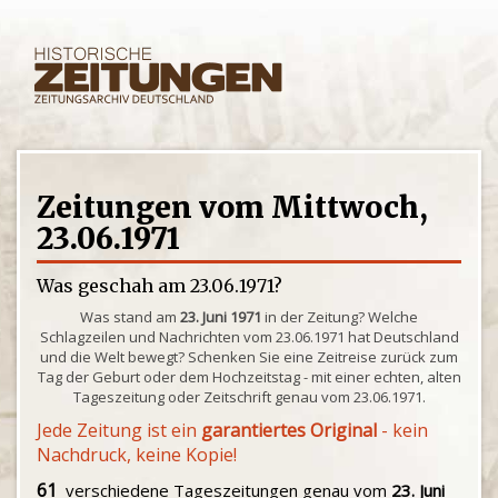
Zeitungen vom Mittwoch,
23.06.1971
Was geschah am 23.06.1971?
Was stand am
23. Juni 1971
in der Zeitung? Welche
Schlagzeilen und Nachrichten vom 23.06.1971 hat Deutschland
und die Welt bewegt? Schenken Sie eine Zeitreise zurück zum
Tag der Geburt oder dem Hochzeitstag - mit einer echten, alten
Tageszeitung oder Zeitschrift genau vom 23.06.1971.
Jede Zeitung ist ein
garantiertes Original
- kein
Nachdruck, keine Kopie!
61
verschiedene Tageszeitungen genau vom
23. Juni