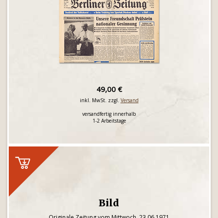
49,00 €
inkl. MwSt. zzgl.
Versand
versandfertig innerhalb
1-2 Arbeitstage
Bild
Originale Zeitung vom Mittwoch, 23.06.1971