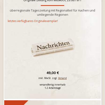
Originale Zeitung vom Mittwoch, 23.06.1971
überregionale Tageszeitung mit Regionalteil für Aachen und
umliegende Regionen
letztes verfügbares Originalexemplar!
49,00 €
inkl. MwSt. zzgl.
Versand
versandfertig innerhalb
1-2 Arbeitstage