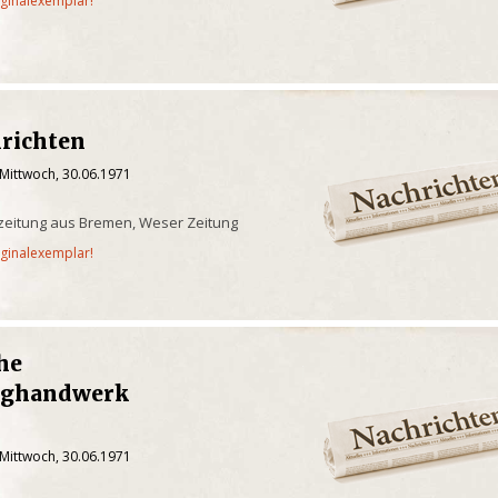
iginalexemplar!
richten
 Mittwoch, 30.06.1971
zeitung aus Bremen, Weser Zeitung
iginalexemplar!
he
ughandwerk
 Mittwoch, 30.06.1971