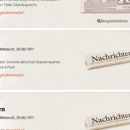
n Teile Oberbayerns
iginalexemplar!
 Mittwoch, 30.06.1971
 der Demokratischen Bauernpartei
e Erfurt
iginalexemplar!
en
 Mittwoch, 30.06.1971