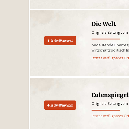
Die Welt
Originale Zeitung vom
bedeutende überregi
wirtschaftspolitisch l
letztes verfügbares Or
Eulenspiege
Originale Zeitung vom
letztes verfügbares Or