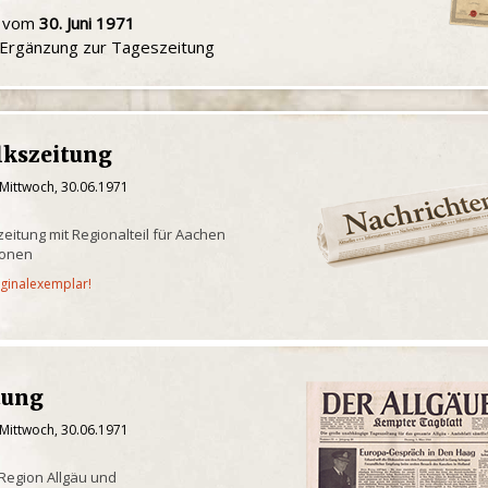
u vom
30. Juni 1971
e Ergänzung zur Tageszeitung
lkszeitung
 Mittwoch, 30.06.1971
eitung mit Regionalteil für Aachen
ionen
iginalexemplar!
tung
 Mittwoch, 30.06.1971
 Region Allgäu und