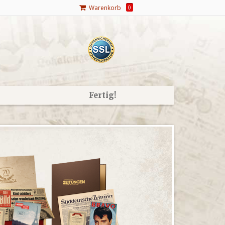
Warenkorb
0
Fertig!