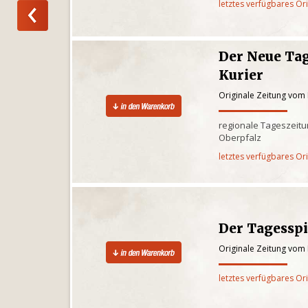
letztes verfügbares Or
Der Neue Tag
Kurier
Originale Zeitung vom
regionale Tageszeitun
Oberpfalz
letztes verfügbares Or
Der Tagesspi
Originale Zeitung vom
letztes verfügbares Or