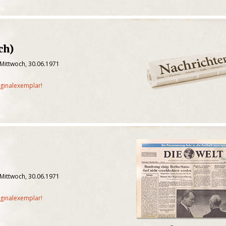
ch)
 Mittwoch, 30.06.1971
iginalexemplar!
 Mittwoch, 30.06.1971
iginalexemplar!