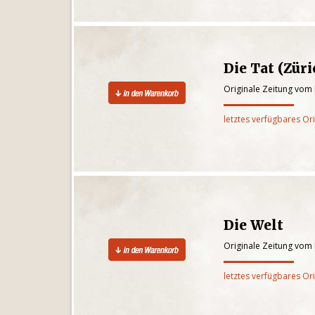
Die Tat (Züri
Originale Zeitung vom
letztes verfügbares Or
Die Welt
Originale Zeitung vom
letztes verfügbares Or