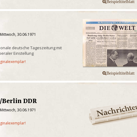
 Mittwoch, 30.06.1971
onale deutsche Tageszeitung mit
iberaler Einstellung
iginalexemplar!
l/Berlin DDR
 Mittwoch, 30.06.1971
iginalexemplar!