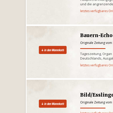
und die angrenzende
letztes verfügbares Or
Bauern-Echo
Originale Zeitung vom
Tageszeitung, Organ
Deutschlands, Ausgab
letztes verfügbares Or
Bild/Essling
Originale Zeitung vom