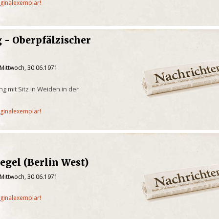
iginalexemplar!
 - Oberpfälzischer
 Mittwoch, 30.06.1971
g mit Sitz in Weiden in der
iginalexemplar!
egel (Berlin West)
 Mittwoch, 30.06.1971
iginalexemplar!