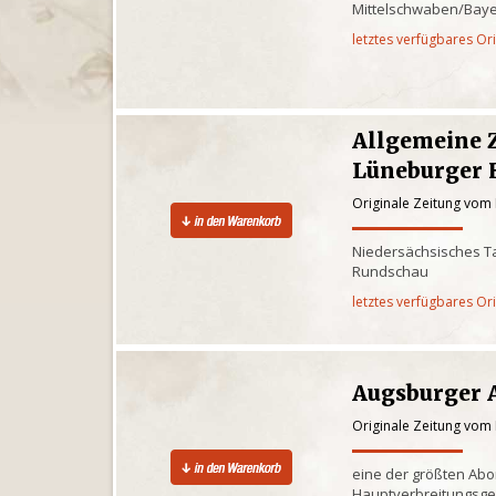
Mittelschwaben/Baye
letztes verfügbares Or
Allgemeine 
Lüneburger 
Originale Zeitung vom
Niedersächsisches Ta
Rundschau
letztes verfügbares Or
Augsburger 
Originale Zeitung vom
eine der größten Ab
Hauptverbreitungsge