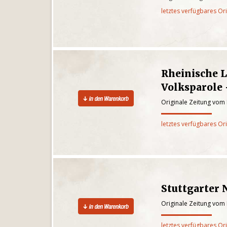
letztes verfügbares Or
Rheinische 
Volksparole 
Originale Zeitung vom
letztes verfügbares Or
Stuttgarter 
Originale Zeitung vom
letztes verfügbares Or