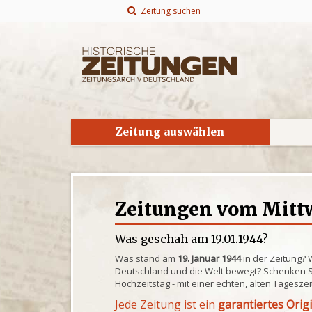
Zeitung suchen
Zeitung auswählen
Zeitungen vom Mittw
Was geschah am 19.01.1944?
Was stand am
19. Januar 1944
in der Zeitung? 
Deutschland und die Welt bewegt? Schenken S
Hochzeitstag - mit einer echten, alten Tagesze
Jede Zeitung ist ein
garantiertes Orig