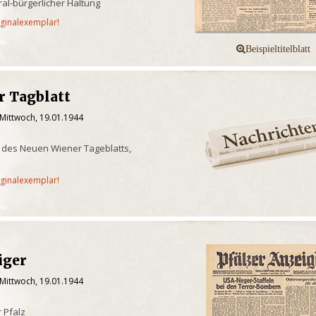
ral-bürgerlicher Haltung
iginalexemplar!
r Tagblatt
 Mittwoch, 19.01.1944
tt des Neuen Wiener Tageblatts,
iginalexemplar!
iger
 Mittwoch, 19.01.1944
 Pfalz