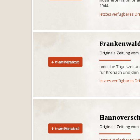
1944.
letztes verfügbares Or
Frankenwald
Originale Zeitung vom
amtliche Tageszeitu
für Kronach und den
letztes verfügbares Or
Hannoversch
Originale Zeitung vom