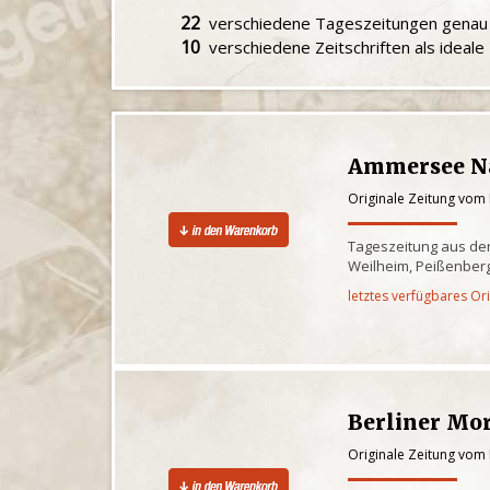
22
verschiedene Tageszeitungen gena
10
verschiedene Zeitschriften als ideal
Ammersee N
Originale Zeitung vom
Tageszeitung aus de
Weilheim, Peißenber
letztes verfügbares Or
Berliner Mo
Originale Zeitung vom