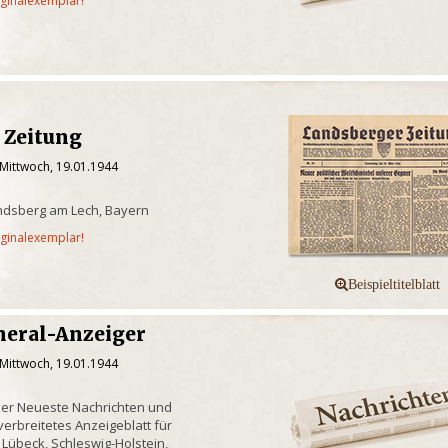
iginalexemplar!
 Zeitung
 Mittwoch, 19.01.1944
ndsberg am Lech, Bayern
iginalexemplar!
neral-Anzeiger
 Mittwoch, 19.01.1944
ker Neueste Nachrichten und
erbreitetes Anzeigeblatt für
 Lübeck, Schleswig-Holstein,