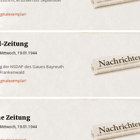
iginalexemplar!
-Zeitung
 Mittwoch, 19.01.1944
ng der NSDAP des Gaues Bayreuth
 Frankenwald
iginalexemplar!
e Zeitung
 Mittwoch, 19.01.1944