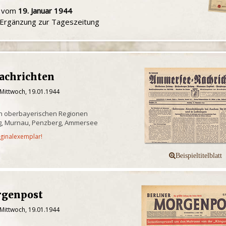
u vom
19. Januar 1944
e Ergänzung zur Tageszeitung
achrichten
 Mittwoch, 19.01.1944
n oberbayerischen Regionen
g, Murnau, Penzberg, Ammersee
iginalexemplar!
rgenpost
 Mittwoch, 19.01.1944