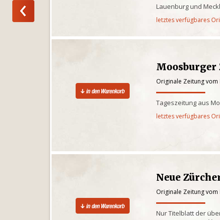
Lauenburg und Meck
letztes verfügbares Or
Moosburger 
Originale Zeitung vom
Tageszeitung aus Mo
letztes verfügbares Or
Neue Zürche
Originale Zeitung vom
Nur Titelblatt der ü