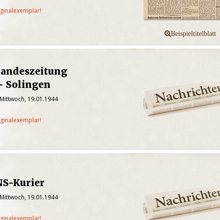
iginalexemplar!
Landeszeitung
- Solingen
 Mittwoch, 19.01.1944
iginalexemplar!
NS-Kurier
 Mittwoch, 19.01.1944
iginalexemplar!