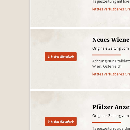
Tageszeitung mit libe
letztes verfügbares Or
Neues Wiene
Originale Zeitung vom
Achtung Nur Titelbla
Wien, Österreich
letztes verfügbares Or
Pfälzer Anze
Originale Zeitung vom
Tageszeitung aus der