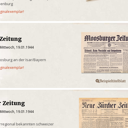
lenburg
iginalexemplar!
Zeitung
 Mittwoch, 19.01.1944
osburg an der Isar/Bayern
iginalexemplar!
r Zeitung
 Mittwoch, 19.01.1944
berregional bekannten schweizer