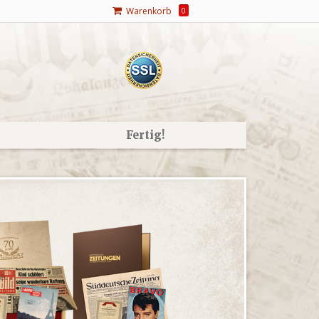
Warenkorb
0
Fertig!