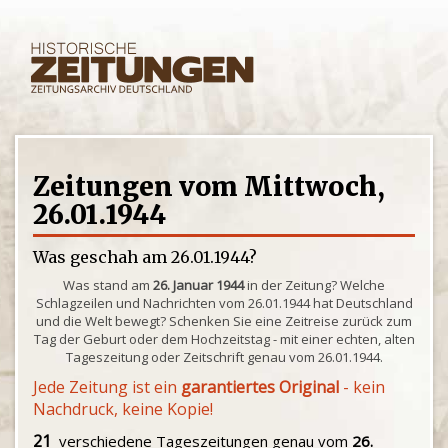
Zeitungen vom Mittwoch,
26.01.1944
Was geschah am 26.01.1944?
Was stand am
26. Januar 1944
in der Zeitung? Welche
Schlagzeilen und Nachrichten vom 26.01.1944 hat Deutschland
und die Welt bewegt? Schenken Sie eine Zeitreise zurück zum
Tag der Geburt oder dem Hochzeitstag - mit einer echten, alten
Tageszeitung oder Zeitschrift genau vom 26.01.1944.
Jede Zeitung ist ein
garantiertes Original
- kein
Nachdruck, keine Kopie!
21
verschiedene Tageszeitungen genau vom
26.