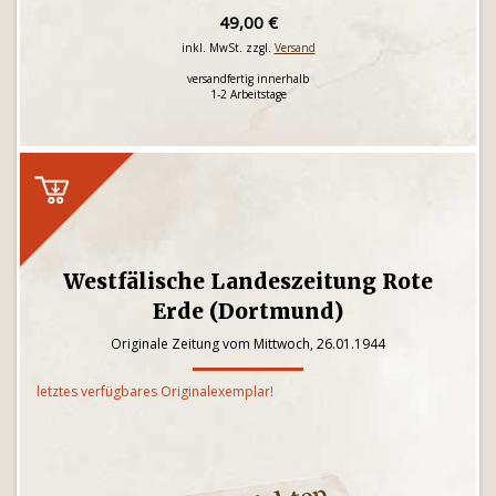
49,00 €
inkl. MwSt. zzgl.
Versand
versandfertig innerhalb
1-2 Arbeitstage
Westfälische Landeszeitung Rote
Erde (Dortmund)
Originale Zeitung vom Mittwoch, 26.01.1944
letztes verfügbares Originalexemplar!