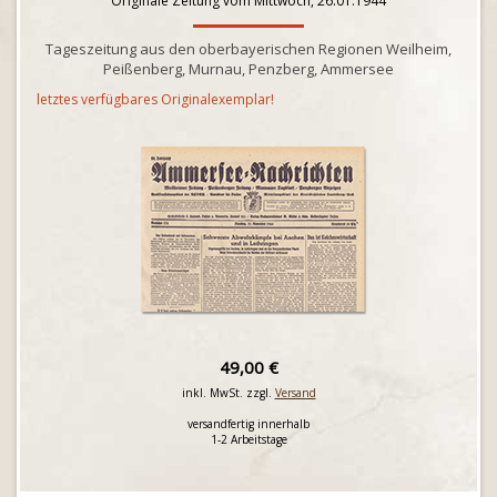
Originale Zeitung vom Mittwoch, 26.01.1944
Tageszeitung aus den oberbayerischen Regionen Weilheim,
Peißenberg, Murnau, Penzberg, Ammersee
letztes verfügbares Originalexemplar!
49,00 €
inkl. MwSt. zzgl.
Versand
versandfertig innerhalb
1-2 Arbeitstage