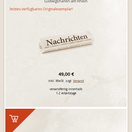
Ludwigshafen am Rhein
letztes verfügbares Originalexemplar!
49,00 €
inkl. MwSt. zzgl.
Versand
versandfertig innerhalb
1-2 Arbeitstage