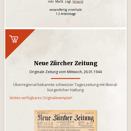
inkl. MwSt. zzgl.
Versand
versandfertig innerhalb
1-2 Arbeitstage
Neue Zürcher Zeitung
Originale Zeitung vom Mittwoch, 26.01.1944
Überregional bekannte schweizer Tageszeitung mit liberal-
bürgerlicher Haltung
letztes verfügbares Originalexemplar!