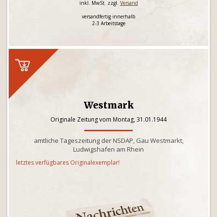
inkl. MwSt. zzgl.
Versand
versandfertig innerhalb
2-3 Arbeitstage
Westmark
Originale Zeitung vom Montag, 31.01.1944
amtliche Tageszeitung der NSDAP, Gau Westmarkt,
Ludwigshafen am Rhein
letztes verfügbares Originalexemplar!