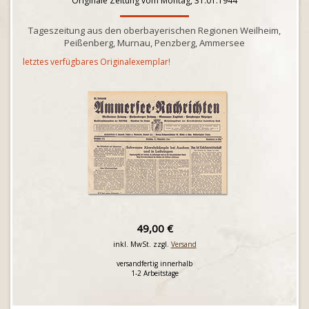
Originale Zeitung vom Montag, 31.01.1944
Tageszeitung aus den oberbayerischen Regionen Weilheim,
Peißenberg, Murnau, Penzberg, Ammersee
letztes verfügbares Originalexemplar!
49,00 €
inkl. MwSt. zzgl.
Versand
versandfertig innerhalb
1-2 Arbeitstage