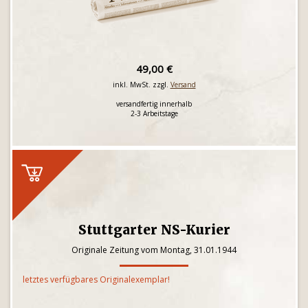
49,00 €
inkl. MwSt. zzgl.
Versand
versandfertig innerhalb
2-3 Arbeitstage
Stuttgarter NS-Kurier
Originale Zeitung vom Montag, 31.01.1944
letztes verfügbares Originalexemplar!