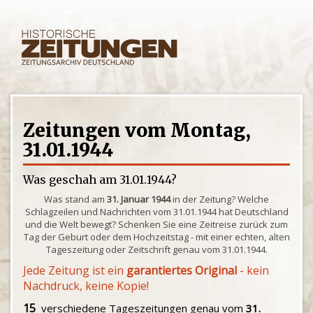
Zeitungen vom Montag,
31.01.1944
Was geschah am 31.01.1944?
Was stand am
31. Januar 1944
in der Zeitung? Welche
Schlagzeilen und Nachrichten vom 31.01.1944 hat Deutschland
und die Welt bewegt? Schenken Sie eine Zeitreise zurück zum
Tag der Geburt oder dem Hochzeitstag - mit einer echten, alten
Tageszeitung oder Zeitschrift genau vom 31.01.1944.
Jede Zeitung ist ein
garantiertes Original
- kein
Nachdruck, keine Kopie!
15
verschiedene Tageszeitungen genau vom
31.