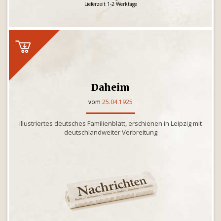
Lieferzeit 1-2 Werktage
Daheim
vom
25.04.1925
illustriertes deutsches Familienblatt, erschienen in Leipzig mit
deutschlandweiter Verbreitung