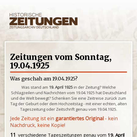
Zeitungen vom Sonntag,
19.04.1925
Was geschah am 19.04.1925?
Was stand am
19. April 1925
in der Zeitung? Welche
Schlagzeilen und Nachrichten vom 19.04.1925 hat Deutschland
und die Welt bewegt? Schenken Sie eine Zeitreise zurück zum
Tag der Geburt oder dem Hochzeitstag - mit einer echten, alten
Tageszeitung oder Zeitschrift genau vom 19.04.1925.
Jede Zeitung ist ein
garantiertes Original
- kein
Nachdruck, keine Kopie!
11
verschiedene Tageszeitungen genau vom
19. April