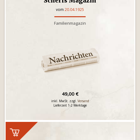
Scherls Magazin
vom
20.04.1925
Familienmagazin
49,00 €
inkl. MwSt. zzgl.
Versand
Lieferzeit 1-2 Werktage