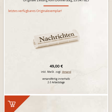
Originale Zeitung vom Donnerstag, 23.04.1925
letztes verfügbares Originalexemplar!
49,00 €
inkl. MwSt. zzgl.
Versand
versandfertig innerhalb
2-3 Arbeitstage