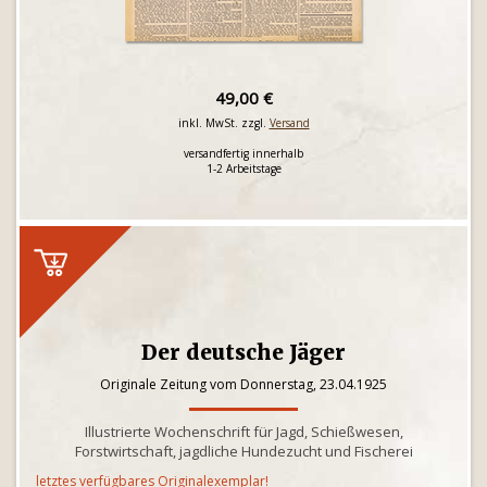
49,00 €
inkl. MwSt. zzgl.
Versand
versandfertig innerhalb
1-2 Arbeitstage
Der deutsche Jäger
Originale Zeitung vom Donnerstag, 23.04.1925
Illustrierte Wochenschrift für Jagd, Schießwesen,
Forstwirtschaft, jagdliche Hundezucht und Fischerei
letztes verfügbares Originalexemplar!