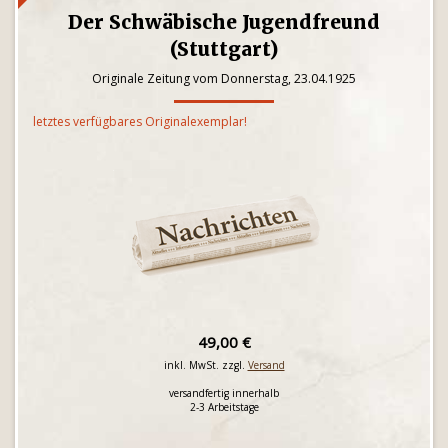
Der Schwäbische Jugendfreund
(Stuttgart)
Originale Zeitung vom Donnerstag, 23.04.1925
letztes verfügbares Originalexemplar!
49,00 €
inkl. MwSt. zzgl.
Versand
versandfertig innerhalb
2-3 Arbeitstage