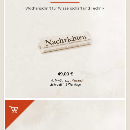
Wochenschrift für Wissenschaft und Technik
49,00 €
inkl. MwSt. zzgl.
Versand
Lieferzeit 1-2 Werktage