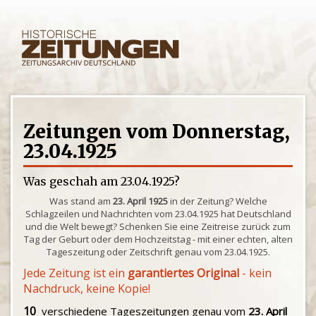
Zeitungen vom Donnerstag,
23.04.1925
Was geschah am 23.04.1925?
Was stand am
23. April 1925
in der Zeitung? Welche
Schlagzeilen und Nachrichten vom 23.04.1925 hat Deutschland
und die Welt bewegt? Schenken Sie eine Zeitreise zurück zum
Tag der Geburt oder dem Hochzeitstag - mit einer echten, alten
Tageszeitung oder Zeitschrift genau vom 23.04.1925.
Jede Zeitung ist ein
garantiertes Original
- kein
Nachdruck, keine Kopie!
10
verschiedene Tageszeitungen genau vom
23. April