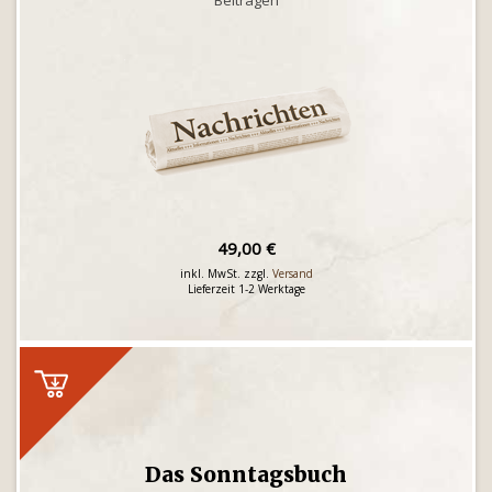
Beiträgen
49,00 €
inkl. MwSt. zzgl.
Versand
Lieferzeit 1-2 Werktage
Das Sonntagsbuch