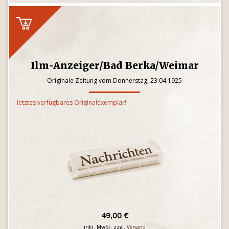
Ilm-Anzeiger/Bad Berka/Weimar
Originale Zeitung vom Donnerstag, 23.04.1925
letztes verfügbares Originalexemplar!
49,00 €
inkl. MwSt. zzgl.
Versand