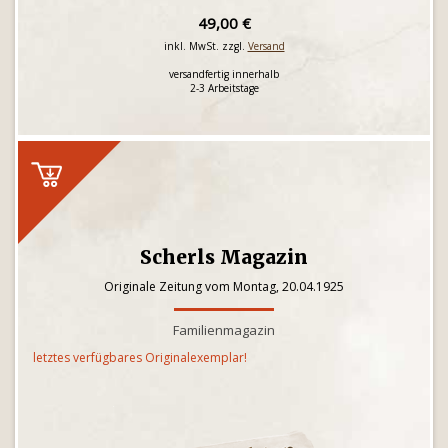
49,00 €
inkl. MwSt. zzgl.
Versand
versandfertig innerhalb
2-3 Arbeitstage
Scherls Magazin
Originale Zeitung vom Montag, 20.04.1925
Familienmagazin
letztes verfügbares Originalexemplar!