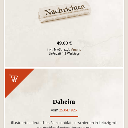
49,00 €
inkl. MwSt. zzgl.
Versand
Lieferzeit 1-2 Werktage
Daheim
vom
25.04.1925
illustriertes deutsches Familienblatt, erschienen in Leipzig mit
deutschlandweiter Verbreitung