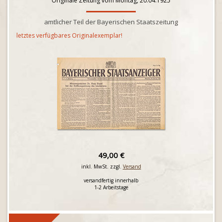
Originale Zeitung vom Montag, 20.04.1925
amtlicher Teil der Bayerischen Staatszeitung
letztes verfügbares Originalexemplar!
49,00 €
inkl. MwSt. zzgl.
Versand
versandfertig innerhalb
1-2 Arbeitstage