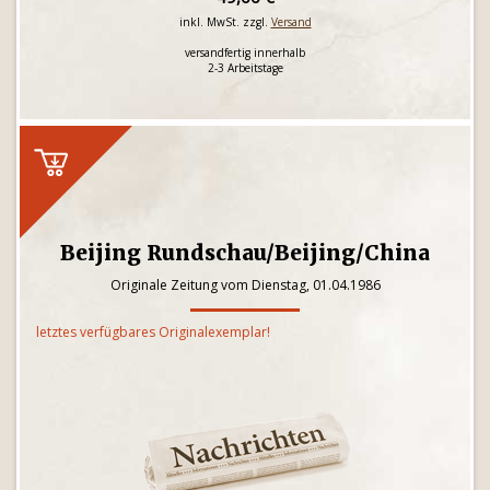
inkl. MwSt. zzgl.
Versand
versandfertig innerhalb
2-3 Arbeitstage
Beijing Rundschau/Beijing/China
Originale Zeitung vom Dienstag, 01.04.1986
letztes verfügbares Originalexemplar!