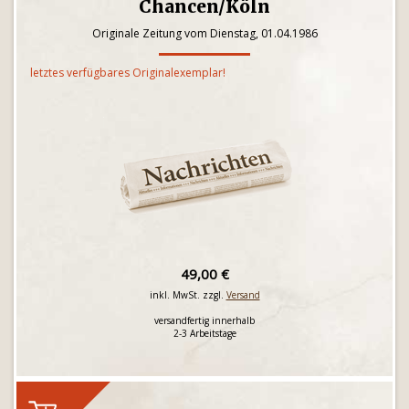
Chancen/Köln
Originale Zeitung vom Dienstag, 01.04.1986
letztes verfügbares Originalexemplar!
49,00 €
inkl. MwSt. zzgl.
Versand
versandfertig innerhalb
2-3 Arbeitstage