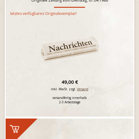
Originale Zeitung vom Dienstag, 01.04.1986
letztes verfügbares Originalexemplar!
49,00 €
inkl. MwSt. zzgl.
Versand
versandfertig innerhalb
2-3 Arbeitstage