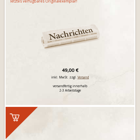
letztes verfügbares Originalexemplar!
49,00 €
inkl. MwSt. zzgl.
Versand
versandfertig innerhalb
2-3 Arbeitstage