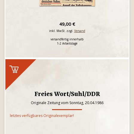
49,00 €
inkl. MwSt. zzgl.
Versand
versandfertig innerhalb
1-2 Arbeitstage
Freies Wort/Suhl/DDR
Originale Zeitung vom Sonntag, 20.04.1986
letztes verfügbares Originalexemplar!