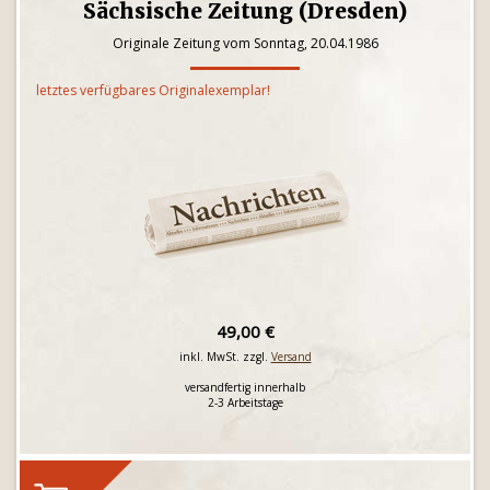
Sächsische Zeitung (Dresden)
Originale Zeitung vom Sonntag, 20.04.1986
letztes verfügbares Originalexemplar!
49,00 €
inkl. MwSt. zzgl.
Versand
versandfertig innerhalb
2-3 Arbeitstage