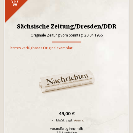
Sächsische Zeitung/Dresden/DDR
Originale Zeitung vom Sonntag, 20.04.1986
letztes verfügbares Originalexemplar!
49,00 €
inkl. MwSt. zzgl.
Versand
versandfertig innerhalb
2-3 Arbeitstage