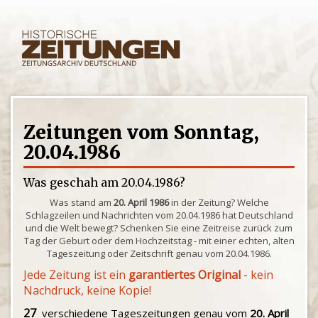
Zeitungen vom Sonntag,
20.04.1986
Was geschah am 20.04.1986?
Was stand am
20. April 1986
in der Zeitung? Welche
Schlagzeilen und Nachrichten vom 20.04.1986 hat Deutschland
und die Welt bewegt? Schenken Sie eine Zeitreise zurück zum
Tag der Geburt oder dem Hochzeitstag - mit einer echten, alten
Tageszeitung oder Zeitschrift genau vom 20.04.1986.
Jede Zeitung ist ein
garantiertes Original
- kein
Nachdruck, keine Kopie!
27
verschiedene Tageszeitungen genau vom
20. April