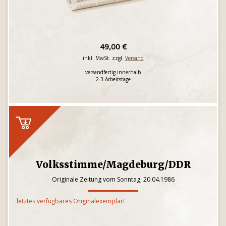
49,00 €
inkl. MwSt. zzgl.
Versand
versandfertig innerhalb
2-3 Arbeitstage
Volksstimme/Magdeburg/DDR
Originale Zeitung vom Sonntag, 20.04.1986
letztes verfügbares Originalexemplar!