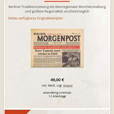
Berliner Traditionszeitung mit überregionaler Berichterstattung
und großem Regionalteil, erscheint täglich
letztes verfügbares Originalexemplar!
49,00 €
inkl. MwSt. zzgl.
Versand
versandfertig innerhalb
1-2 Arbeitstage