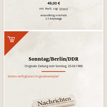
49,00 €
inkl. MwSt. zzgl.
Versand
versandfertig innerhalb
2-3 Arbeitstage
Sonntag/Berlin/DDR
Originale Zeitung vom Sonntag, 20.04.1986
letztes verfügbares Originalexemplar!