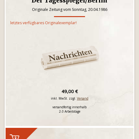
Der Tagesspiegel/Berlin
Originale Zeitung vom Sonntag, 20.04.1986
letztes verfügbares Originalexemplar!
49,00 €
inkl. MwSt. zzgl.
Versand
versandfertig innerhalb
2-3 Arbeitstage