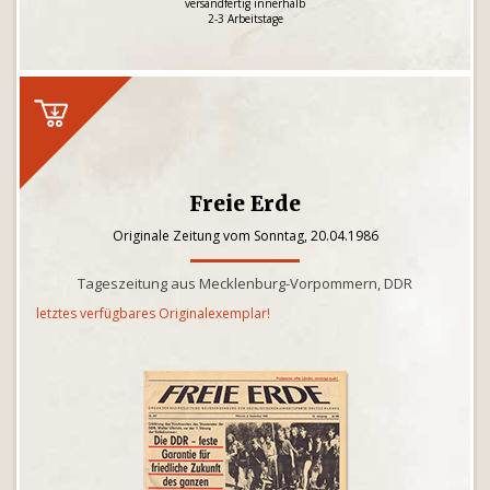
versandfertig innerhalb
2-3 Arbeitstage
Freie Erde
Originale Zeitung vom Sonntag, 20.04.1986
Tageszeitung aus Mecklenburg-Vorpommern, DDR
letztes verfügbares Originalexemplar!