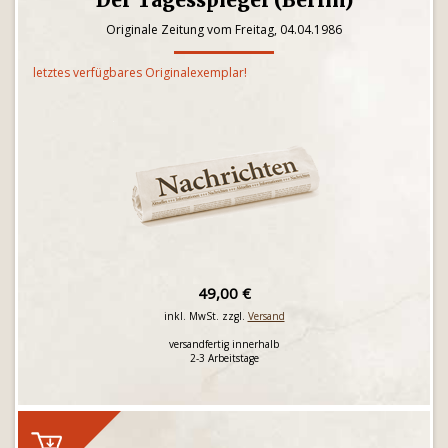
Der Tagesspiegel (Berlin)
Originale Zeitung vom Freitag, 04.04.1986
letztes verfügbares Originalexemplar!
49,00 €
inkl. MwSt. zzgl.
Versand
versandfertig innerhalb
2-3 Arbeitstage