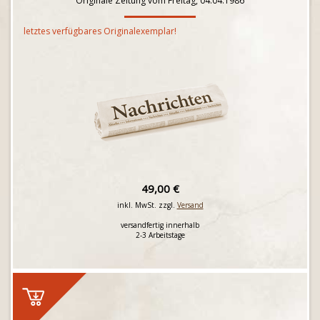
Originale Zeitung vom Freitag, 04.04.1986
letztes verfügbares Originalexemplar!
49,00 €
inkl. MwSt. zzgl.
Versand
versandfertig innerhalb
2-3 Arbeitstage