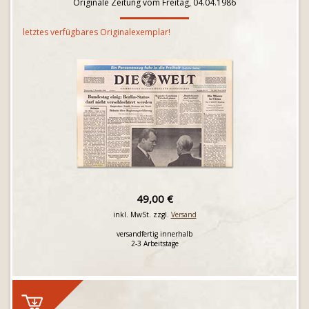
Originale Zeitung vom Freitag, 04.04.1986
letztes verfügbares Originalexemplar!
49,00 €
inkl. MwSt. zzgl.
Versand
versandfertig innerhalb
2-3 Arbeitstage