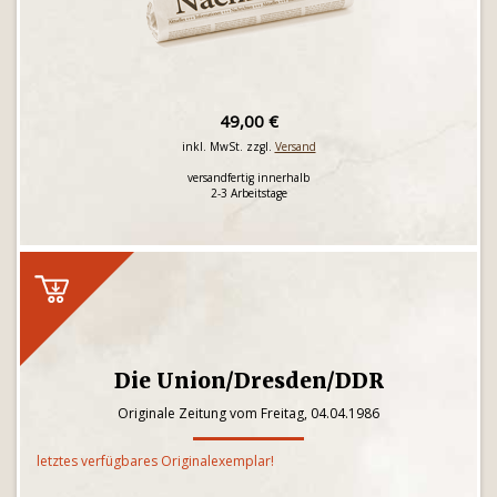
49,00 €
inkl. MwSt. zzgl.
Versand
versandfertig innerhalb
2-3 Arbeitstage
Die Union/Dresden/DDR
Originale Zeitung vom Freitag, 04.04.1986
letztes verfügbares Originalexemplar!