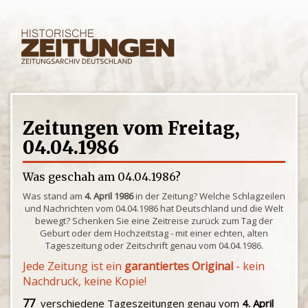
Zeitungen vom Freitag,
04.04.1986
Was geschah am 04.04.1986?
Was stand am
4. April 1986
in der Zeitung? Welche Schlagzeilen
und Nachrichten vom 04.04.1986 hat Deutschland und die Welt
bewegt? Schenken Sie eine Zeitreise zurück zum Tag der
Geburt oder dem Hochzeitstag - mit einer echten, alten
Tageszeitung oder Zeitschrift genau vom 04.04.1986.
Jede Zeitung ist ein
garantiertes Original
- kein
Nachdruck, keine Kopie!
77
verschiedene Tageszeitungen genau vom
4. April