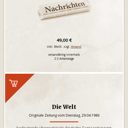
49,00 €
inkl. MwSt. zzgl.
Versand
versandfertig innerhalb
2-3 Arbeitstage
Die Welt
Originale Zeitung vom Dienstag, 29.04.1986
bedeutende überregionale deutsche Tageszeitung mit