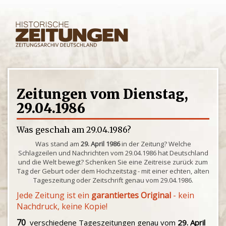
Zeitungen vom Dienstag,
29.04.1986
Was geschah am 29.04.1986?
Was stand am
29. April 1986
in der Zeitung? Welche
Schlagzeilen und Nachrichten vom 29.04.1986 hat Deutschland
und die Welt bewegt? Schenken Sie eine Zeitreise zurück zum
Tag der Geburt oder dem Hochzeitstag - mit einer echten, alten
Tageszeitung oder Zeitschrift genau vom 29.04.1986.
Jede Zeitung ist ein
garantiertes Original
- kein
Nachdruck, keine Kopie!
70
verschiedene Tageszeitungen genau vom
29. April