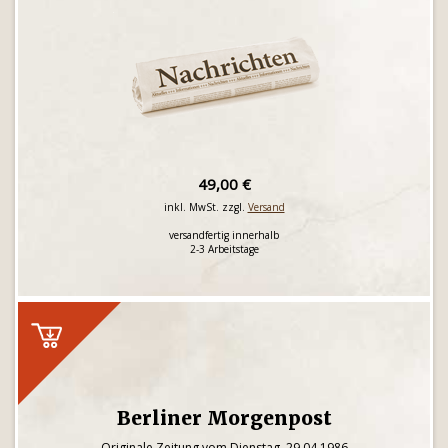
49,00 €
inkl. MwSt. zzgl.
Versand
versandfertig innerhalb
2-3 Arbeitstage
Berliner Morgenpost
Originale Zeitung vom Dienstag, 29.04.1986