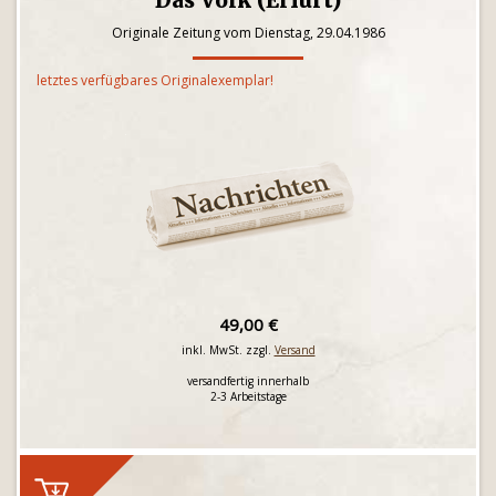
Das Volk (Erfurt)
Originale Zeitung vom Dienstag, 29.04.1986
letztes verfügbares Originalexemplar!
49,00 €
inkl. MwSt. zzgl.
Versand
versandfertig innerhalb
2-3 Arbeitstage