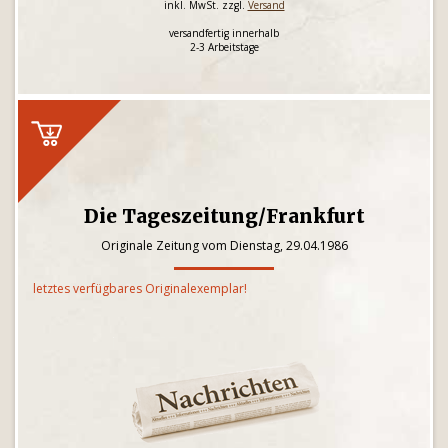
inkl. MwSt. zzgl.
Versand
versandfertig innerhalb
2-3 Arbeitstage
Die Tageszeitung/Frankfurt
Originale Zeitung vom Dienstag, 29.04.1986
letztes verfügbares Originalexemplar!