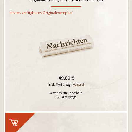
Originale Zeitung vom Dienstag, 29.04.1986
letztes verfügbares Originalexemplar!
49,00 €
inkl. MwSt. zzgl.
Versand
versandfertig innerhalb
2-3 Arbeitstage