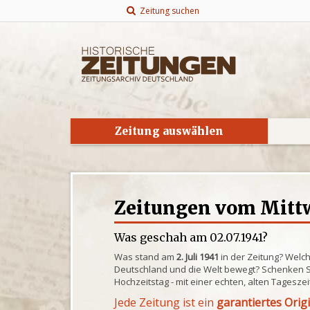
Zeitung suchen
Zeitung auswählen
Zeitungen vom Mittw
Was geschah am 02.07.1941?
Was stand am
2. Juli 1941
in der Zeitung? Welc
Deutschland und die Welt bewegt? Schenken S
Hochzeitstag - mit einer echten, alten Tagesze
Jede Zeitung ist ein
garantiertes Orig