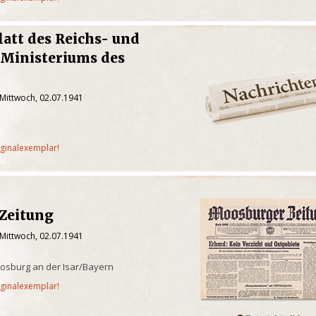
latt des Reichs- und
 Ministeriums des
 Mittwoch, 02.07.1941
iginalexemplar!
Zeitung
 Mittwoch, 02.07.1941
osburg an der Isar/Bayern
iginalexemplar!