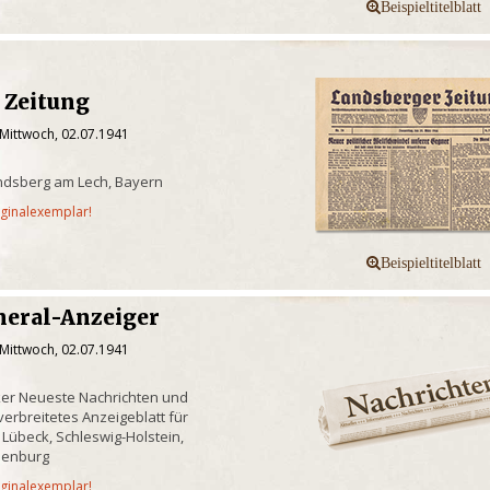
 Zeitung
 Mittwoch, 02.07.1941
ndsberg am Lech, Bayern
iginalexemplar!
neral-Anzeiger
 Mittwoch, 02.07.1941
ker Neueste Nachrichten und
erbreitetes Anzeigeblatt für
 Lübeck, Schleswig-Holstein,
lenburg
iginalexemplar!