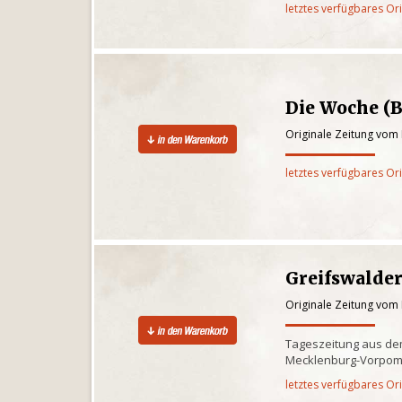
letztes verfügbares Or
Die Woche (B
Originale Zeitung vom
letztes verfügbares Or
Greifswalder
Originale Zeitung vom
Tageszeitung aus d
Mecklenburg-Vorpo
letztes verfügbares Or