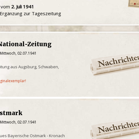
u vom
2. Juli 1941
e Ergänzung zur Tageszeitung
National-Zeitung
 Mittwoch, 02.07.1941
itung aus Augsburg, Schwaben,
iginalexemplar!
Ostmark
 Mittwoch, 02.07.1941
ues Bayerische Ostmark - Kronach