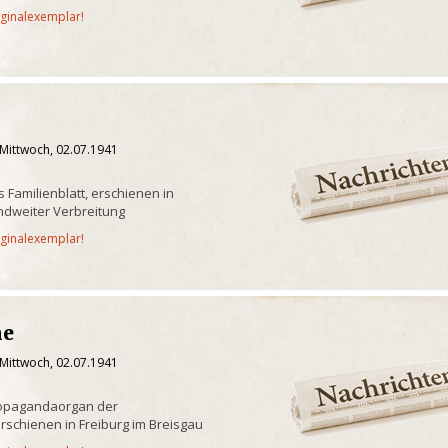
iginalexemplar!
 Mittwoch, 02.07.1941
s Familienblatt, erschienen in
andweiter Verbreitung
iginalexemplar!
ne
 Mittwoch, 02.07.1941
ropagandaorgan der
erschienen in Freiburg im Breisgau