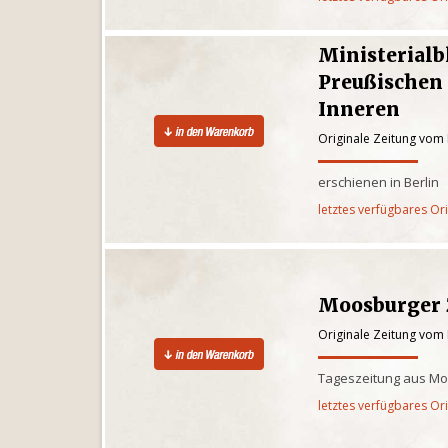
Ministerialb
Preußischen
Inneren
Originale Zeitung vom
erschienen in Berlin
letztes verfügbares Or
Moosburger 
Originale Zeitung vom
Tageszeitung aus Mo
letztes verfügbares Or