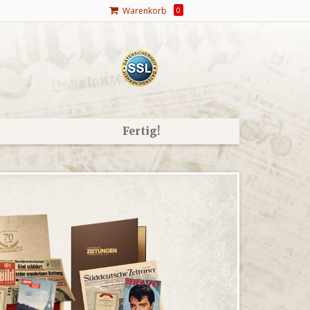
Warenkorb
0
Fertig!