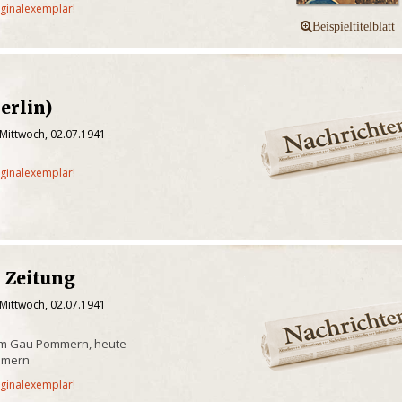
iginalexemplar!
erlin)
 Mittwoch, 02.07.1941
iginalexemplar!
 Zeitung
 Mittwoch, 02.07.1941
em Gau Pommern, heute
mmern
iginalexemplar!