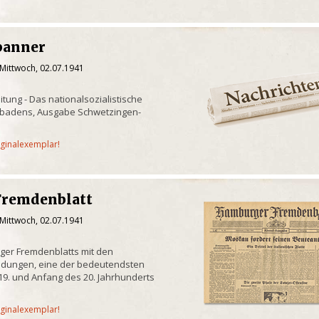
banner
 Mittwoch, 02.07.1941
eitung - Das nationalsozialistische
tbadens, Ausgabe Schwetzingen-
iginalexemplar!
Fremdenblatt
 Mittwoch, 02.07.1941
rger Fremdenblatts mit den
eldungen, eine der bedeutendsten
9. und Anfang des 20. Jahrhunderts
iginalexemplar!