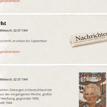
iginalexemplar!
cht
 Mittwoch, 02.07.1941
tsschrift, erschien bis September
iginalexemplar!
 Mittwoch, 02.07.1941
trierten Zeitungen in Deutschland mit
 aus der vergangenen Woche, großer
d Werbung, gegründet 1899,
ellt 1944.