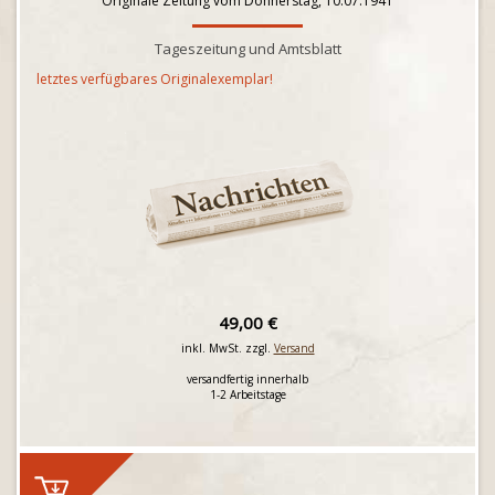
Originale Zeitung vom Donnerstag, 10.07.1941
Tageszeitung und Amtsblatt
letztes verfügbares Originalexemplar!
49,00 €
inkl. MwSt. zzgl.
Versand
versandfertig innerhalb
1-2 Arbeitstage