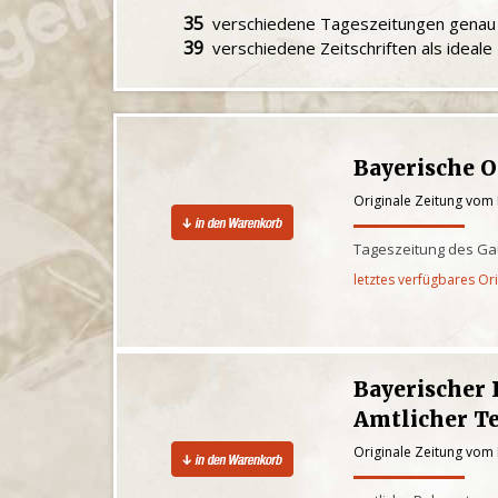
35
verschiedene Tageszeitungen gena
39
verschiedene Zeitschriften als ideal
Bayerische 
Originale Zeitung vom
Tageszeitung des Ga
letztes verfügbares Or
Bayerischer
Amtlicher Te
Originale Zeitung vom