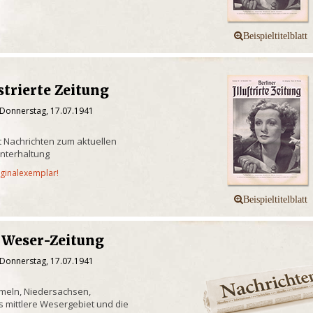
strierte Zeitung
 Donnerstag, 17.07.1941
it Nachrichten zum aktuellen
nterhaltung
iginalexemplar!
 Weser-Zeitung
 Donnerstag, 17.07.1941
meln, Niedersachsen,
s mittlere Wesergebiet und die