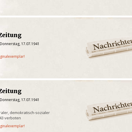
Zeitung
 Donnerstag, 17.07.1941
iginalexemplar!
Zeitung
 Donnerstag, 17.07.1941
raler, demokratisch-sozialer
943 verboten
iginalexemplar!