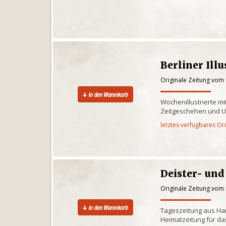
Berliner Illu
Originale Zeitung vom
Wochenillustrierte m
Zeitgeschehen und U
letztes verfügbares Or
Deister- und
Originale Zeitung vom
Tageszeitung aus Ha
Heimatzeitung für da