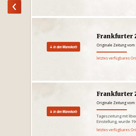
Frankfurter 
Originale Zeitung vom
letztes verfügbares Or
Frankfurter 
Originale Zeitung vom
Tageszeitung mit libe
Einstellung, wurde 1
letztes verfügbares Or