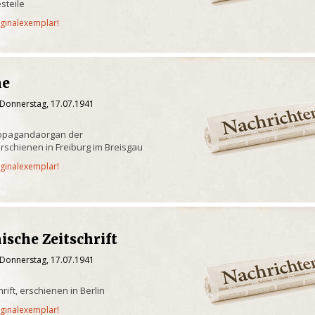
steile
iginalexemplar!
ne
 Donnerstag, 17.07.1941
ropagandaorgan der
erschienen in Freiburg im Breisgau
iginalexemplar!
ische Zeitschrift
 Donnerstag, 17.07.1941
hrift, erschienen in Berlin
iginalexemplar!