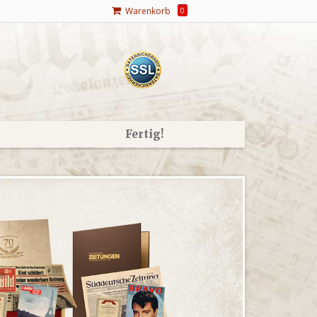
Warenkorb
0
Fertig!