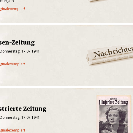
chungen
iginalexemplar!
sen-Zeitung
 Donnerstag, 17.07.1941
iginalexemplar!
strierte Zeitung
 Donnerstag, 17.07.1941
iginalexemplar!