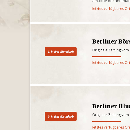
amtliche Bekanntma
letztes verfügbares Or
Berliner Bör
Originale Zeitung vom
letztes verfügbares Or
Berliner Illu
Originale Zeitung vom
letztes verfügbares Or