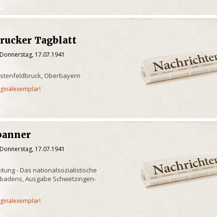
rucker Tagblatt
 Donnerstag, 17.07.1941
rstenfeldbruck, Oberbayern
iginalexemplar!
banner
 Donnerstag, 17.07.1941
eitung - Das nationalsozialistische
tbadens, Ausgabe Schwetzingen-
iginalexemplar!