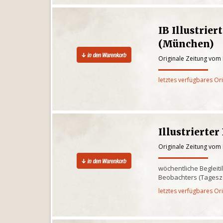
IB Illustrier
(München)
Originale Zeitung vom
letztes verfügbares Or
Illustrierte
Originale Zeitung vom
wöchentliche Begleiti
Beobachters (Tagesz
letztes verfügbares Or