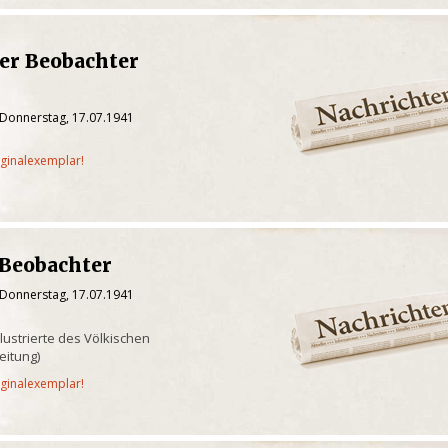
ter Beobachter
 Donnerstag, 17.07.1941
iginalexemplar!
r Beobachter
 Donnerstag, 17.07.1941
llustrierte des Völkischen
eitung)
iginalexemplar!