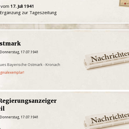
u vom
17. Juli 1941
e Ergänzung zur Tageszeitung
Ostmark
 Donnerstag, 17.07.1941
ues Bayerische Ostmark - Kronach
iginalexemplar!
 Regierungsanzeiger
il
 Donnerstag, 17.07.1941