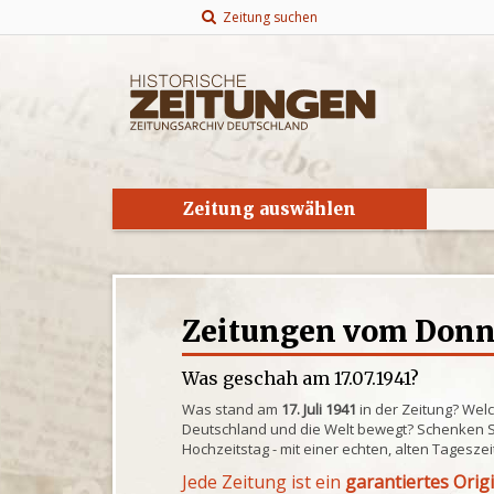
Zeitung suchen
Zeitung auswählen
Zeitungen vom Donner
Was geschah am 17.07.1941?
Was stand am
17. Juli 1941
in der Zeitung? Wel
Deutschland und die Welt bewegt? Schenken S
Hochzeitstag - mit einer echten, alten Tagesze
Jede Zeitung ist ein
garantiertes Orig