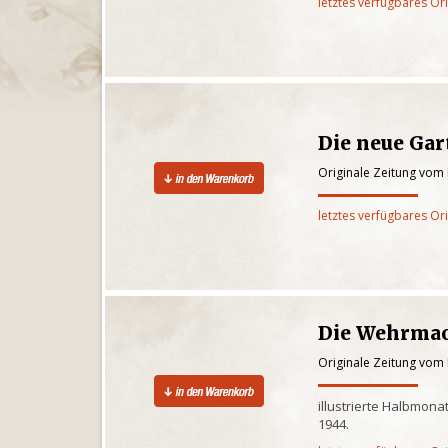
letztes verfügbares Or
Die neue Gar
Originale Zeitung vom
letztes verfügbares Or
Die Wehrma
Originale Zeitung vom
illustrierte Halbmona
1944.