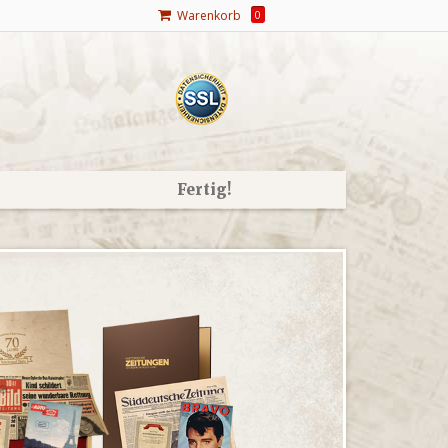
Warenkorb
0
Fertig!