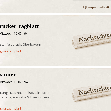
rucker Tagblatt
 Mittwoch, 16.07.1941
rstenfeldbruck, Oberbayern
iginalexemplar!
banner
 Mittwoch, 16.07.1941
eitung - Das nationalsozialistische
tbadens, Ausgabe Schwetzingen-
iginalexemplar!