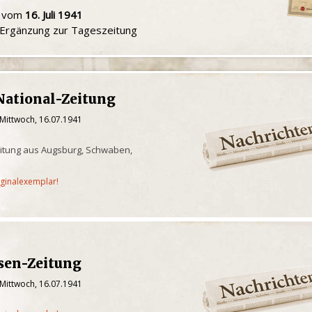
u vom
16. Juli 1941
e Ergänzung zur Tageszeitung
National-Zeitung
 Mittwoch, 16.07.1941
itung aus Augsburg, Schwaben,
iginalexemplar!
sen-Zeitung
 Mittwoch, 16.07.1941