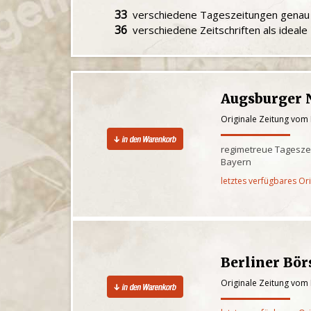
33
verschiedene Tageszeitungen gena
36
verschiedene Zeitschriften als ideal
Augsburger 
Originale Zeitung vom
regimetreue Tagesze
Bayern
letztes verfügbares Or
Berliner Bör
Originale Zeitung vom