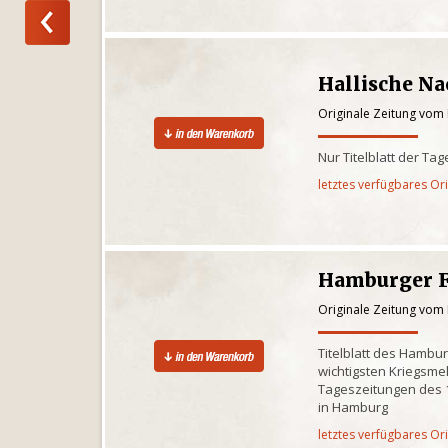
Hallische Na
Originale Zeitung vom
Nur Titelblatt der Ta
letztes verfügbares Or
Hamburger 
Originale Zeitung vom
Titelblatt des Hambu
wichtigsten Kriegsm
Tageszeitungen des 1
in Hamburg
letztes verfügbares Or