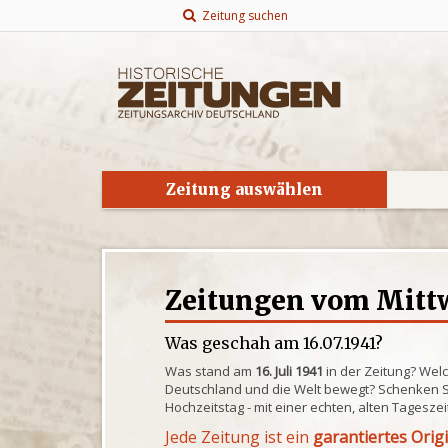
Zeitung suchen
Zeitung auswählen
Zeitungen vom Mittwo
Was geschah am 16.07.1941?
Was stand am
16. Juli 1941
in der Zeitung? Wel
Deutschland und die Welt bewegt? Schenken S
Hochzeitstag - mit einer echten, alten Tagesze
Jede Zeitung ist ein
garantiertes Orig