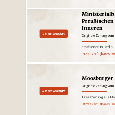
Ministerialb
Preußischen
Inneren
Originale Zeitung vom
erschienen in Berlin
letztes verfügbares Or
Moosburger 
Originale Zeitung vom
Tageszeitung aus Mo
letztes verfügbares Or