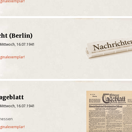
iginalexemplar!
ht (Berlin)
 Mittwoch, 16.07.1941
iginalexemplar!
ageblatt
 Mittwoch, 16.07.1941
rhessen
iginalexemplar!