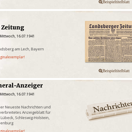
 Zeitung
 Mittwoch, 16.07.1941
ndsberg am Lech, Bayern
iginalexemplar!
neral-Anzeiger
 Mittwoch, 16.07.1941
ker Neueste Nachrichten und
erbreitetes Anzeigeblatt für
 Lübeck, Schleswig-Holstein,
lenburg
iginalexemplar!