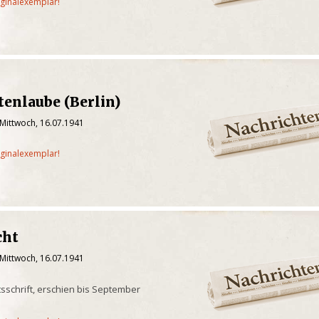
iginalexemplar!
tenlaube (Berlin)
 Mittwoch, 16.07.1941
iginalexemplar!
cht
 Mittwoch, 16.07.1941
tsschrift, erschien bis September