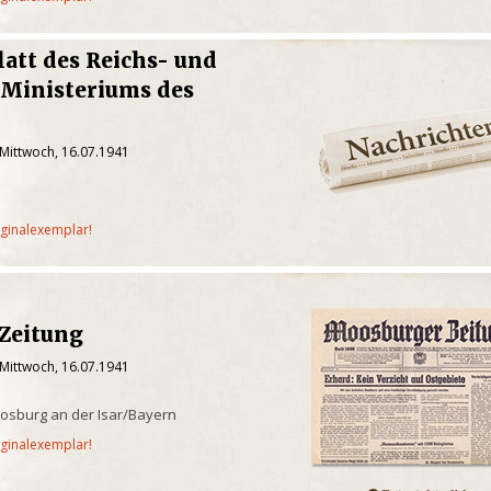
latt des Reichs- und
 Ministeriums des
 Mittwoch, 16.07.1941
iginalexemplar!
Zeitung
 Mittwoch, 16.07.1941
osburg an der Isar/Bayern
iginalexemplar!