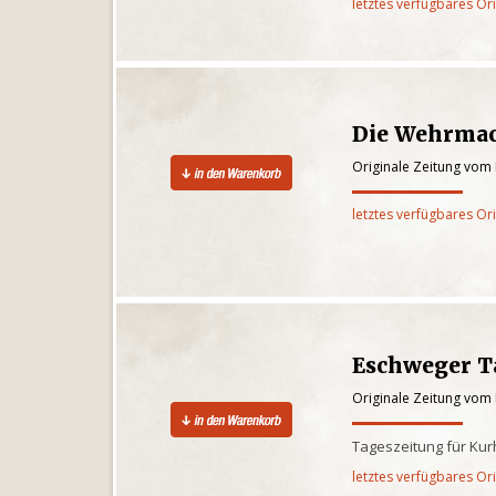
letztes verfügbares Or
Die Wehrmac
Originale Zeitung vom
letztes verfügbares Or
Eschweger T
Originale Zeitung vom
Tageszeitung für Ku
letztes verfügbares Or