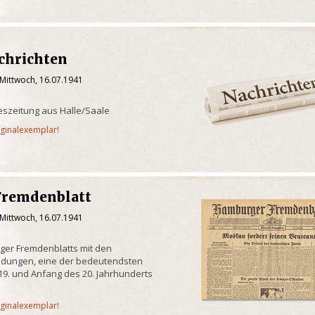
chrichten
 Mittwoch, 16.07.1941
geszeitung aus Halle/Saale
iginalexemplar!
Fremdenblatt
 Mittwoch, 16.07.1941
rger Fremdenblatts mit den
eldungen, eine der bedeutendsten
9. und Anfang des 20. Jahrhunderts
iginalexemplar!