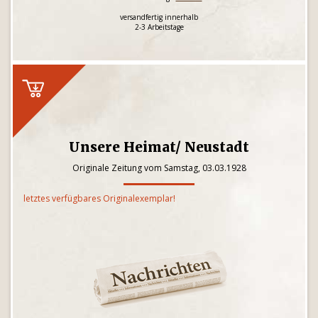
versandfertig innerhalb
2-3 Arbeitstage
Unsere Heimat/ Neustadt
Originale Zeitung vom Samstag, 03.03.1928
letztes verfügbares Originalexemplar!