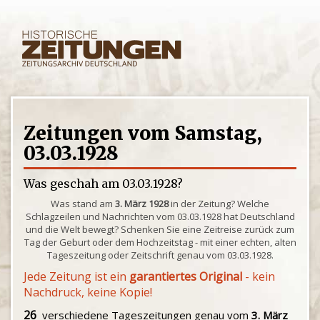
Zeitungen vom Samstag,
03.03.1928
Was geschah am 03.03.1928?
Was stand am
3. März 1928
in der Zeitung? Welche
Schlagzeilen und Nachrichten vom 03.03.1928 hat Deutschland
und die Welt bewegt? Schenken Sie eine Zeitreise zurück zum
Tag der Geburt oder dem Hochzeitstag - mit einer echten, alten
Tageszeitung oder Zeitschrift genau vom 03.03.1928.
Jede Zeitung ist ein
garantiertes Original
- kein
Nachdruck, keine Kopie!
26
verschiedene Tageszeitungen genau vom
3. März