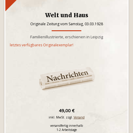
Welt und Haus
Originale Zeitung vom Samstag, 03.03.1928
Familienillustrierte, erschienen in Leipzig
letztes verfügbares Originalexemplar!
49,00 €
inkl. MwSt. zzgl.
Versand
versandfertig innerhalb
1-2 Arbeitstage