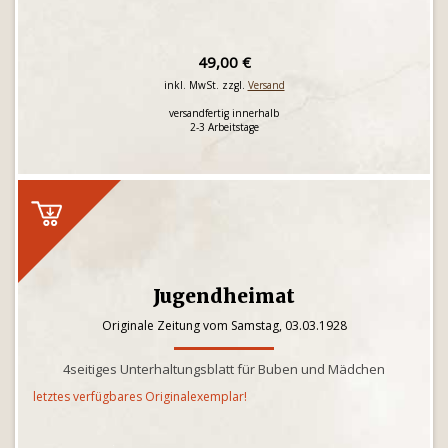
49,00 €
inkl. MwSt. zzgl.
Versand
versandfertig innerhalb
2-3 Arbeitstage
Jugendheimat
Originale Zeitung vom Samstag, 03.03.1928
4seitiges Unterhaltungsblatt für Buben und Mädchen
letztes verfügbares Originalexemplar!