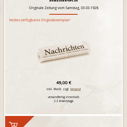
Originale Zeitung vom Samstag, 03.03.1928
letztes verfügbares Originalexemplar!
49,00 €
inkl. MwSt. zzgl.
Versand
versandfertig innerhalb
2-3 Arbeitstage