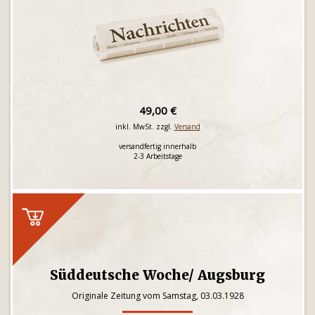
49,00 €
inkl. MwSt. zzgl.
Versand
versandfertig innerhalb
2-3 Arbeitstage
Süddeutsche Woche/ Augsburg
Originale Zeitung vom Samstag, 03.03.1928