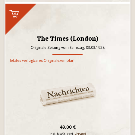
The Times (London)
Originale Zeitung vom Samstag, 03.03.1928
letztes verfügbares Originalexemplar!
49,00 €
inkl. MwSt. zzgl.
Versand