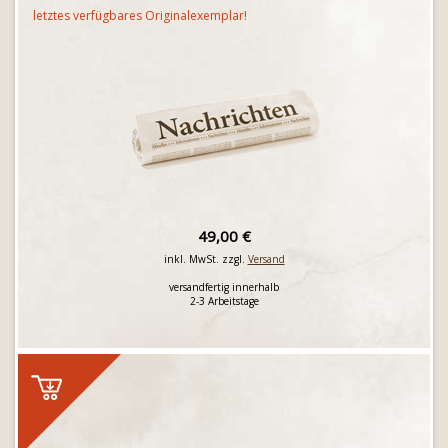
letztes verfügbares Originalexemplar!
49,00 €
inkl. MwSt. zzgl.
Versand
versandfertig innerhalb
2-3 Arbeitstage