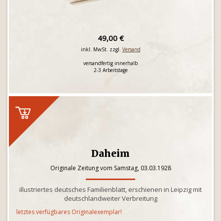
49,00 €
inkl. MwSt. zzgl.
Versand
versandfertig innerhalb
2-3 Arbeitstage
Daheim
Originale Zeitung vom Samstag, 03.03.1928
illustriertes deutsches Familienblatt, erschienen in Leipzig mit
deutschlandweiter Verbreitung
letztes verfügbares Originalexemplar!