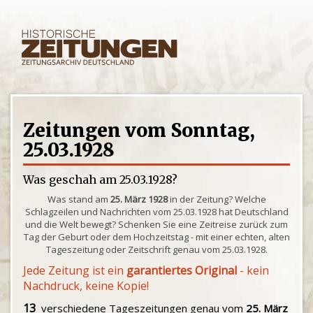
Zeitungen vom Sonntag,
25.03.1928
Was geschah am 25.03.1928?
Was stand am
25. März 1928
in der Zeitung? Welche
Schlagzeilen und Nachrichten vom 25.03.1928 hat Deutschland
und die Welt bewegt? Schenken Sie eine Zeitreise zurück zum
Tag der Geburt oder dem Hochzeitstag - mit einer echten, alten
Tageszeitung oder Zeitschrift genau vom 25.03.1928.
Jede Zeitung ist ein
garantiertes Original
- kein
Nachdruck, keine Kopie!
13
verschiedene Tageszeitungen genau vom
25. März