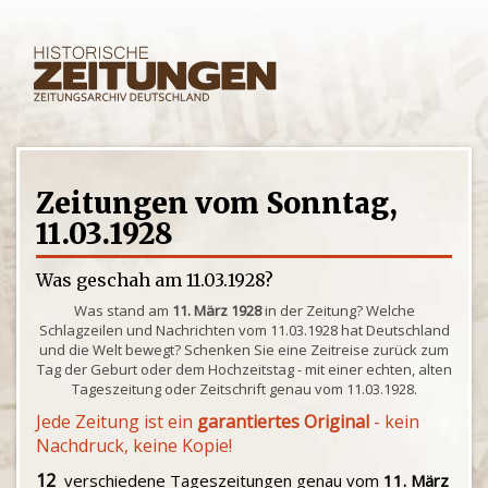
Zeitungen vom Sonntag,
11.03.1928
Was geschah am 11.03.1928?
Was stand am
11. März 1928
in der Zeitung? Welche
Schlagzeilen und Nachrichten vom 11.03.1928 hat Deutschland
und die Welt bewegt? Schenken Sie eine Zeitreise zurück zum
Tag der Geburt oder dem Hochzeitstag - mit einer echten, alten
Tageszeitung oder Zeitschrift genau vom 11.03.1928.
Jede Zeitung ist ein
garantiertes Original
- kein
Nachdruck, keine Kopie!
12
verschiedene Tageszeitungen genau vom
11. März