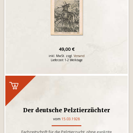
49,00 €
inkl. MwSt. zzgl.
Versand
Lieferzeit 1-2 Werktage
Der deutsche Pelztierzüchter
vom
15.03.1928
Fachzeitschrift für die Pelztierzucht, ohne explizite