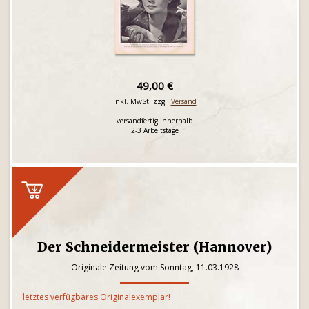
49,00 €
inkl. MwSt. zzgl.
Versand
versandfertig innerhalb
2-3 Arbeitstage
Der Schneidermeister (Hannover)
Originale Zeitung vom Sonntag, 11.03.1928
letztes verfügbares Originalexemplar!