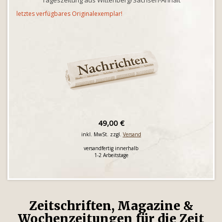
Tageszeitung aus Wittenberg/Sachsen-Anhalt
letztes verfügbares Originalexemplar!
49,00 €
inkl. MwSt. zzgl.
Versand
versandfertig innerhalb
1-2 Arbeitstage
Zeitschriften, Magazine &
Wochenzeitungen für die Zeit