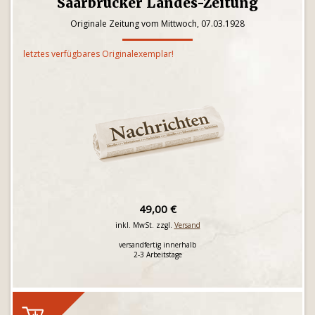
Saarbrücker Landes-Zeitung
Originale Zeitung vom Mittwoch, 07.03.1928
letztes verfügbares Originalexemplar!
49,00 €
inkl. MwSt. zzgl.
Versand
versandfertig innerhalb
2-3 Arbeitstage