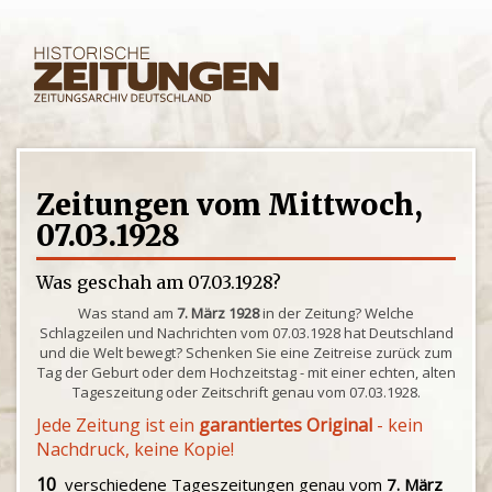
Zeitungen vom Mittwoch,
07.03.1928
Was geschah am 07.03.1928?
Was stand am
7. März 1928
in der Zeitung? Welche
Schlagzeilen und Nachrichten vom 07.03.1928 hat Deutschland
und die Welt bewegt? Schenken Sie eine Zeitreise zurück zum
Tag der Geburt oder dem Hochzeitstag - mit einer echten, alten
Tageszeitung oder Zeitschrift genau vom 07.03.1928.
Jede Zeitung ist ein
garantiertes Original
- kein
Nachdruck, keine Kopie!
10
verschiedene Tageszeitungen genau vom
7. März