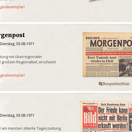
iginalexemplar!
rgenpost
Dienstag, 03.08.1971
itung mit überregionaler
 großem Regionalteil, erscheint
iginalexemplar!
Dienstag, 03.08.1971
 am meisten zitierte Tageszeitung