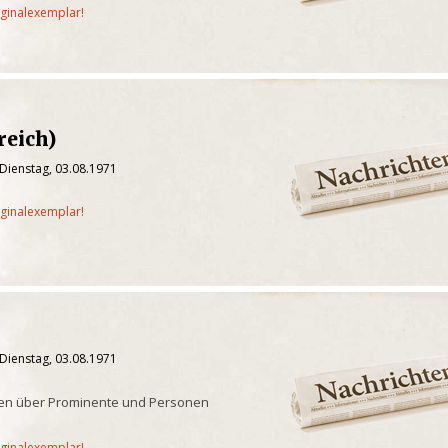
iginalexemplar!
reich)
Dienstag, 03.08.1971
iginalexemplar!
Dienstag, 03.08.1971
chten über Prominente und Personen
iginalexemplar!