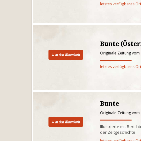
letztes verfügbares Or
Bunte (Öster
Originale Zeitung vom 
letztes verfügbares Or
Bunte
Originale Zeitung vom 
Illustrierte mit Beri
der Zeitgeschichte
letztes verfügbares Or