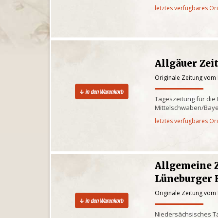
letztes verfügbares Or
Allgäuer Zei
Originale Zeitung vom 
Tageszeitung für die
Mittelschwaben/Baye
letztes verfügbares Or
Allgemeine 
Lüneburger 
Originale Zeitung vom 
Niedersächsisches Ta