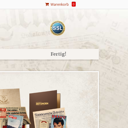
Warenkorb
0
Fertig!