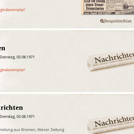
iginalexemplar!
en
Dienstag, 03.08.1971
iginalexemplar!
richten
Dienstag, 03.08.1971
zeitung aus Bremen, Weser Zeitung