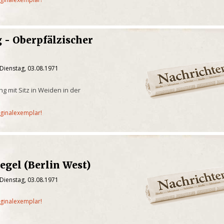
 - Oberpfälzischer
Dienstag, 03.08.1971
g mit Sitz in Weiden in der
iginalexemplar!
egel (Berlin West)
Dienstag, 03.08.1971
iginalexemplar!