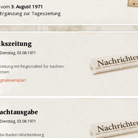
u vom
3. August 1971
e Ergänzung zur Tageszeitung
lkszeitung
Dienstag, 03.08.1971
eitung mit Regionalteil für Aachen
ionen
iginalexemplar!
achtausgabe
Dienstag, 03.08.1971
abe Baden-Württemberg