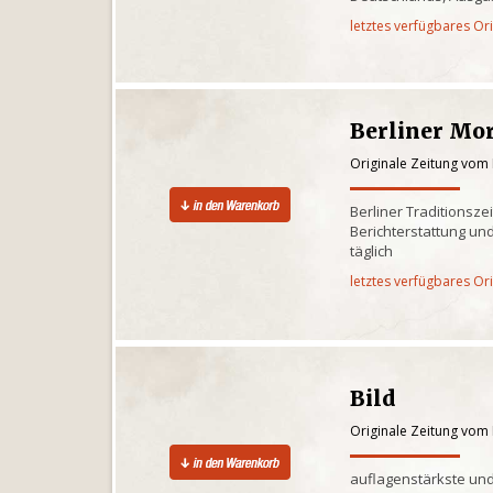
letztes verfügbares Or
Berliner Mo
Originale Zeitung vom 
Berliner Traditionsze
Berichterstattung und
täglich
letztes verfügbares Or
Bild
Originale Zeitung vom 
auflagenstärkste und