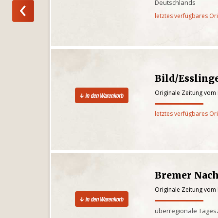
Deutschlands
letztes verfügbares Or
Bild/Essling
Originale Zeitung vom 
letztes verfügbares Or
Bremer Nach
Originale Zeitung vom 
überregionale Tages