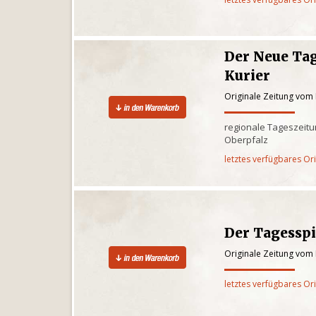
Der Neue Tag
Kurier
Originale Zeitung vom 
regionale Tageszeitun
Oberpfalz
letztes verfügbares Or
Der Tagesspi
Originale Zeitung vom 
letztes verfügbares Or