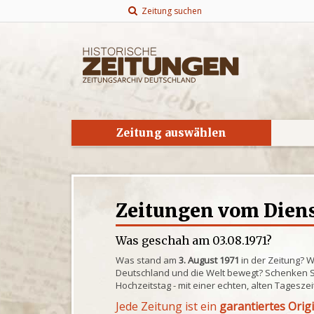
Zeitung suchen
Zeitung auswählen
Zeitungen vom Dienst
Was geschah am 03.08.1971?
Was stand am
3. August 1971
in der Zeitung? 
Deutschland und die Welt bewegt? Schenken S
Hochzeitstag - mit einer echten, alten Tagesze
Jede Zeitung ist ein
garantiertes Orig