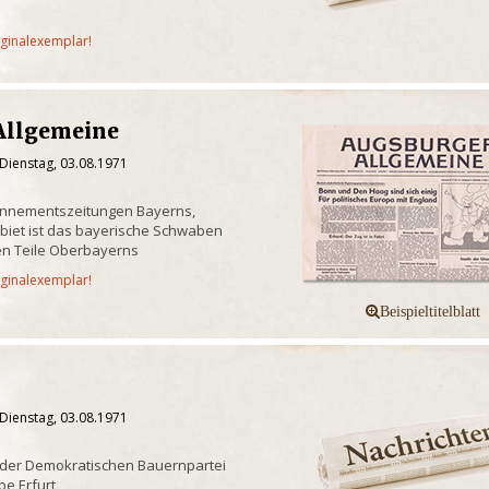
iginalexemplar!
Allgemeine
Dienstag, 03.08.1971
onnementszeitungen Bayerns,
biet ist das bayerische Schwaben
n Teile Oberbayerns
iginalexemplar!
Dienstag, 03.08.1971
 der Demokratischen Bauernpartei
e Erfurt