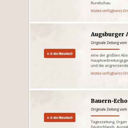
Rundschau
letztes verfügbares Or
Augsburger 
Originale Zeitung vom 
eine der größten Ab
Hauptverbreitungsge
und die angrenzende
letztes verfügbares Or
Bauern-Echo
Originale Zeitung vom 
Tageszeitung, Organ
Deutschlands, Ausgab