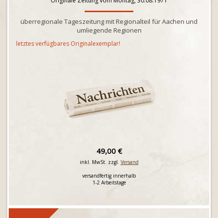
Originale Zeitung vom Montag, 30.08.1971
überregionale Tageszeitung mit Regionalteil für Aachen und
umliegende Regionen
letztes verfügbares Originalexemplar!
49,00 €
inkl. MwSt. zzgl.
Versand
versandfertig innerhalb
1-2 Arbeitstage