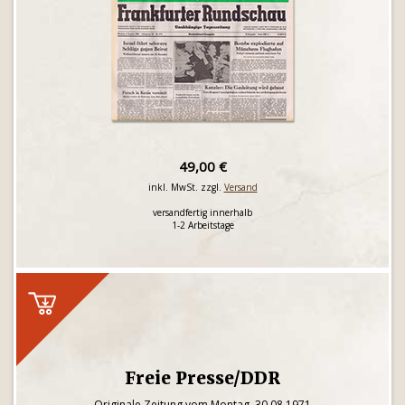
49,00 €
inkl. MwSt. zzgl.
Versand
versandfertig innerhalb
1-2 Arbeitstage
Freie Presse/DDR
Originale Zeitung vom Montag, 30.08.1971