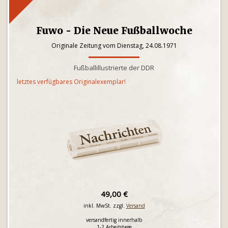
Fuwo - Die Neue Fußballwoche
Originale Zeitung vom Dienstag, 24.08.1971
Fußballillustrierte der DDR
letztes verfügbares Originalexemplar!
49,00 €
inkl. MwSt. zzgl.
Versand
versandfertig innerhalb
1-2 Arbeitstage