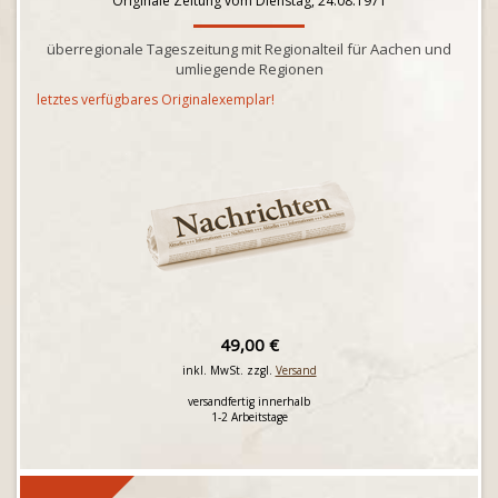
Originale Zeitung vom Dienstag, 24.08.1971
überregionale Tageszeitung mit Regionalteil für Aachen und
umliegende Regionen
letztes verfügbares Originalexemplar!
49,00 €
inkl. MwSt. zzgl.
Versand
versandfertig innerhalb
1-2 Arbeitstage