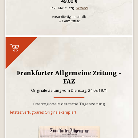
49,00 €
inkl. MwSt. zzgl.
Versand
versandfertig innerhalb
2-3 Arbeitstage
Frankfurter Allgemeine Zeitung -
FAZ
Originale Zeitung vom Dienstag, 24.08.1971
überregionale deutsche Tageszeitung
letztes verfügbares Originalexemplar!