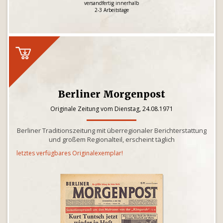
versandfertig innerhalb
2-3 Arbeitstage
Berliner Morgenpost
Originale Zeitung vom Dienstag, 24.08.1971
Berliner Traditionszeitung mit überregionaler Berichterstattung
und großem Regionalteil, erscheint täglich
letztes verfügbares Originalexemplar!