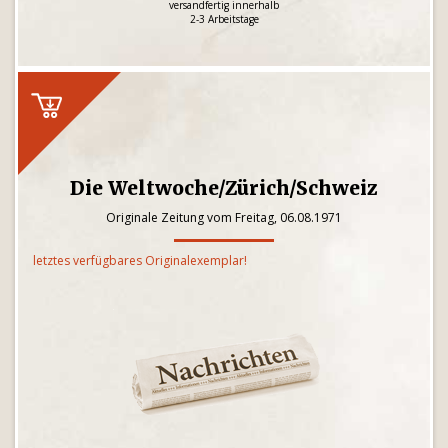
versandfertig innerhalb
2-3 Arbeitstage
Die Weltwoche/Zürich/Schweiz
Originale Zeitung vom Freitag, 06.08.1971
letztes verfügbares Originalexemplar!