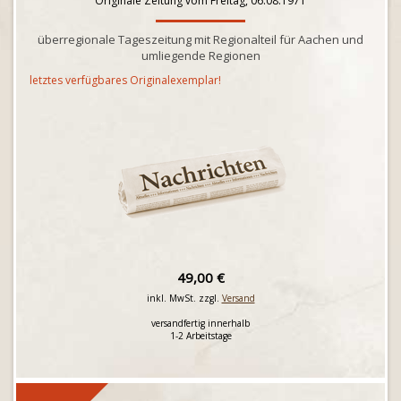
Originale Zeitung vom Freitag, 06.08.1971
überregionale Tageszeitung mit Regionalteil für Aachen und
umliegende Regionen
letztes verfügbares Originalexemplar!
49,00 €
inkl. MwSt. zzgl.
Versand
versandfertig innerhalb
1-2 Arbeitstage