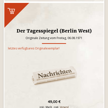
Der Tagesspiegel (Berlin West)
Originale Zeitung vom Freitag, 06.08.1971
letztes verfügbares Originalexemplar!
49,00 €
inkl. MwSt. zzgl.
Versand