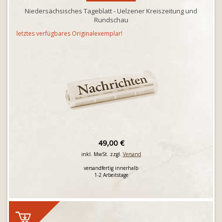
Niedersächsisches Tageblatt - Uelzener Kreiszeitung und
Rundschau
letztes verfügbares Originalexemplar!
49,00 €
inkl. MwSt. zzgl.
Versand
versandfertig innerhalb
1-2 Arbeitstage