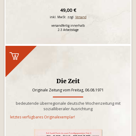
49,00 €
inkl. MwSt. zzgl.
Versand
versandfertig innerhalb
2-3 Arbeitstage
Die Zeit
Originale Zeitung vom Freitag, 06.08.1971
bedeutende überregionale deutsche Wochenzeitung mit
sozialliberaler Ausrichtung
letztes verfügbares Originalexemplar!