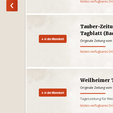
letztes verfügbares Or
Tauber-Zeit
Tagblatt (B
Originale Zeitung vom 
letztes verfügbares Or
Weilheimer 
Originale Zeitung vom 
Tageszeitung für We
letztes verfügbares Or