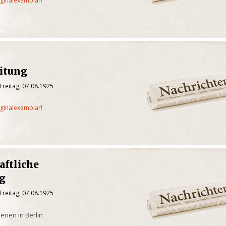
iginalexemplar!
eitung
Freitag, 07.08.1925
iginalexemplar!
aftliche
g
Freitag, 07.08.1925
enen in Berlin