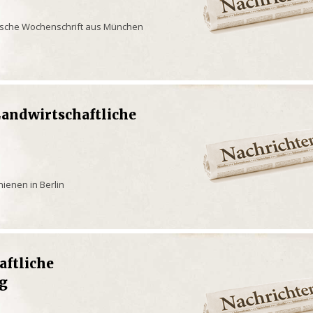
rische Wochenschrift aus München
 Landwirtschaftliche
ienen in Berlin
aftliche
g