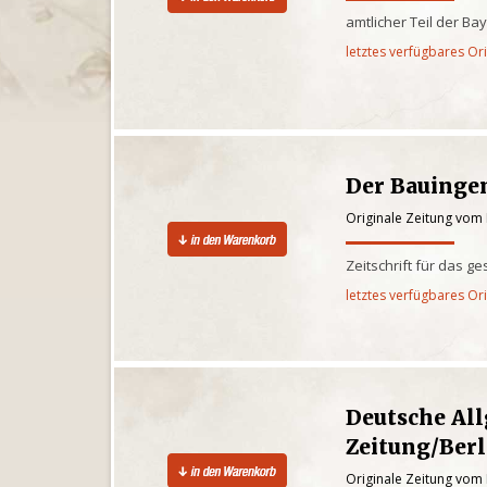
amtlicher Teil der Ba
letztes verfügbares Or
Der Bauinge
Originale Zeitung vom 
Zeitschrift für das 
letztes verfügbares Or
Deutsche Al
Zeitung/Berl
Originale Zeitung vom 