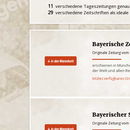
11
verschiedene Tageszeitungen gena
29
verschiedene Zeitschriften als ideal
Bayerische Z
Originale Zeitung vom 
erschienen in Münche
der Welt und allen R
letztes verfügbares Or
Bayerischer 
Originale Zeitung vom 