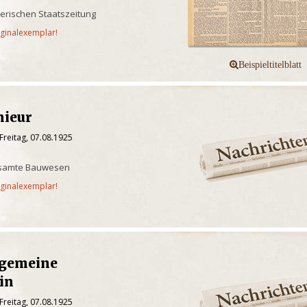
yerischen Staatszeitung
iginalexemplar!
nieur
Freitag, 07.08.1925
gesamte Bauwesen
iginalexemplar!
lgemeine
in
Freitag, 07.08.1925