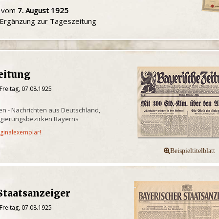
u vom
7. August 1925
e Ergänzung zur Tageszeitung
eitung
Freitag, 07.08.1925
n - Nachrichten aus Deutschland,
egierungsbezirken Bayerns
iginalexemplar!
Staatsanzeiger
Freitag, 07.08.1925