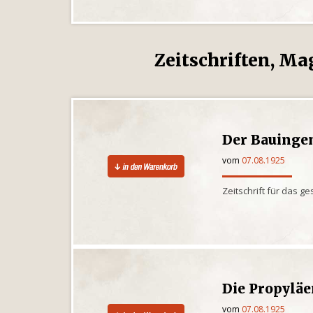
Zeitschriften, Ma
Der Bauinge
vom
07.08.1925
Zeitschrift für das 
Die Propylä
vom
07.08.1925