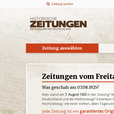
Zeitung suchen
Zeitung auswählen
Zeitungen vom Freita
Was geschah am 07.08.1925?
Was stand am
7. August 1925
in der Zeitung? 
Deutschland und die Welt bewegt? Schenken S
Hochzeitstag - mit einer echten, alten Tagesze
Jede Zeitung ist ein
garantiertes Orig