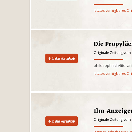
letztes verfügbares Or
Die Propylä
Originale Zeitung vom 
philosophisch/litera
letztes verfügbares Or
Ilm-Anzeige
Originale Zeitung vom 