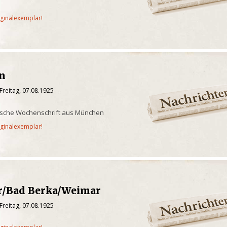
iginalexemplar!
en
Freitag, 07.08.1925
rische Wochenschrift aus München
iginalexemplar!
r/Bad Berka/Weimar
Freitag, 07.08.1925