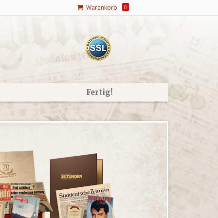
Warenkorb
0
Fertig!