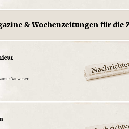
gazine & Wochenzeitungen für die Z
nieur
gesamte Bauwesen
en