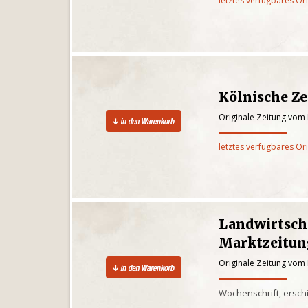
letztes verfügbares Or
Kölnische Z
Originale Zeitung vom 
letztes verfügbares Or
Landwirtsch
Marktzeitun
Originale Zeitung vom 
Wochenschrift, erschi