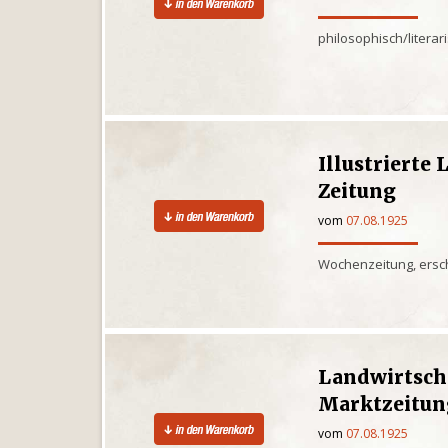
philosophisch/litera
Illustrierte
Zeitung
vom
07.08.1925
Wochenzeitung, ersch
Landwirtsch
Marktzeitun
vom
07.08.1925