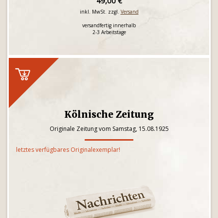
49,00 €
inkl. MwSt. zzgl.
Versand
versandfertig innerhalb
2-3 Arbeitstage
Kölnische Zeitung
Originale Zeitung vom Samstag, 15.08.1925
letztes verfügbares Originalexemplar!