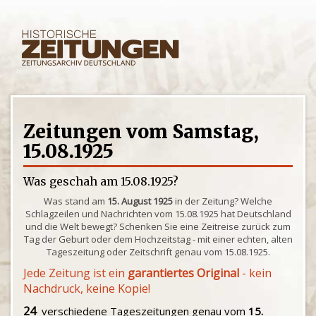
Zeitungen vom Samstag,
15.08.1925
Was geschah am 15.08.1925?
Was stand am
15. August 1925
in der Zeitung? Welche
Schlagzeilen und Nachrichten vom 15.08.1925 hat Deutschland
und die Welt bewegt? Schenken Sie eine Zeitreise zurück zum
Tag der Geburt oder dem Hochzeitstag - mit einer echten, alten
Tageszeitung oder Zeitschrift genau vom 15.08.1925.
Jede Zeitung ist ein
garantiertes Original
- kein
Nachdruck, keine Kopie!
24
verschiedene Tageszeitungen genau vom
15.