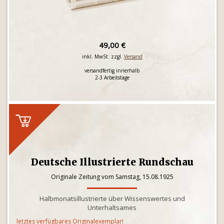
49,00 €
inkl. MwSt. zzgl.
Versand
versandfertig innerhalb
2-3 Arbeitstage
Deutsche Illustrierte Rundschau
Originale Zeitung vom Samstag, 15.08.1925
Halbmonatsillustrierte über Wissenswertes und
Unterhaltsames
letztes verfügbares Originalexemplar!