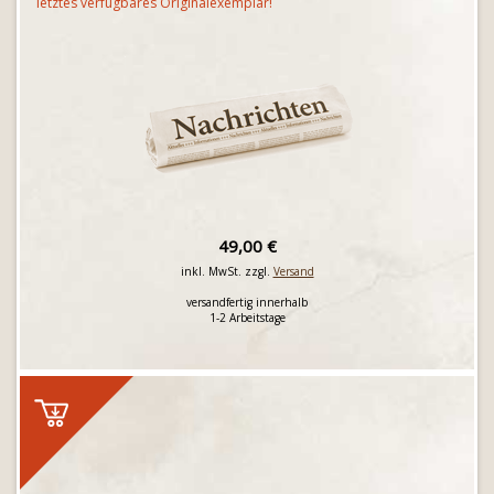
letztes verfügbares Originalexemplar!
49,00 €
inkl. MwSt. zzgl.
Versand
versandfertig innerhalb
1-2 Arbeitstage