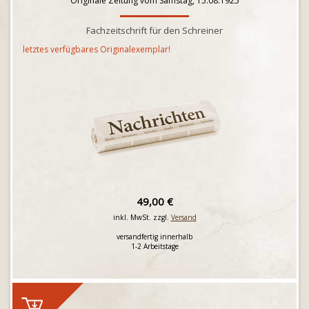
Originale Zeitung vom Samstag, 15.08.1925
Fachzeitschrift für den Schreiner
letztes verfügbares Originalexemplar!
49,00 €
inkl. MwSt. zzgl.
Versand
versandfertig innerhalb
1-2 Arbeitstage