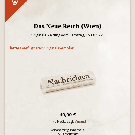
Das Neue Reich (Wien)
Originale Zeitung vom Samstag, 15.08.1925
letztes verfügbares Originalexemplar!
49,00 €
inkl. MwSt. zzgl.
Versand
versandfertig innerhalb
2-3 Arbeitstage