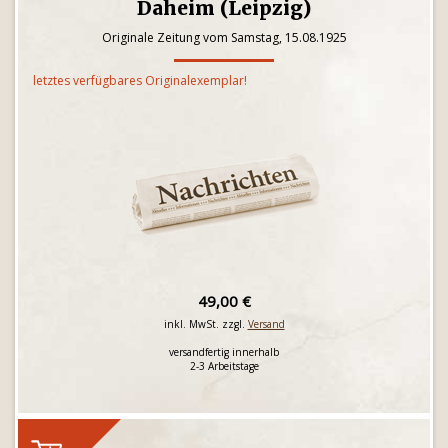
Daheim (Leipzig)
Originale Zeitung vom Samstag, 15.08.1925
letztes verfügbares Originalexemplar!
49,00 €
inkl. MwSt. zzgl.
Versand
versandfertig innerhalb
2-3 Arbeitstage