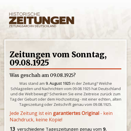
Zeitungen vom Sonntag,
09.08.1925
Was geschah am 09.08.1925?
Was stand am
9. August 1925
in der Zeitung? Welche
Schlagzeilen und Nachrichten vom 09.08.1925 hat Deutschland
und die Welt bewegt? Schenken Sie eine Zeitreise zurück zum
Tag der Geburt oder dem Hochzeitstag - mit einer echten, alten
Tageszeitung oder Zeitschrift genau vom 09.08.1925.
Jede Zeitung ist ein
garantiertes Original
- kein
Nachdruck, keine Kopie!
13
verschiedene Tageszeitungen genau vom
9.