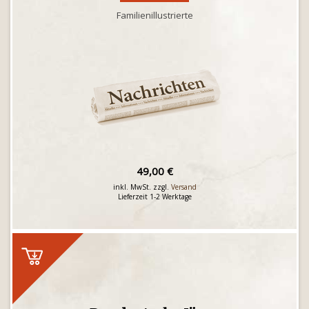
Familienillustrierte
49,00 €
inkl. MwSt. zzgl.
Versand
Lieferzeit 1-2 Werktage