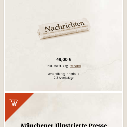
49,00 €
inkl. MwSt. zzgl.
Versand
versandfertig innerhalb
2-3 Arbeitstage
Münchener Illustrierte Presse