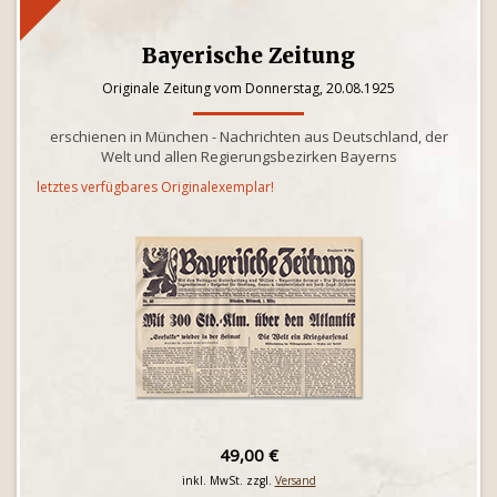
Bayerische Zeitung
Originale Zeitung vom Donnerstag, 20.08.1925
erschienen in München - Nachrichten aus Deutschland, der
Welt und allen Regierungsbezirken Bayerns
letztes verfügbares Originalexemplar!
49,00 €
inkl. MwSt. zzgl.
Versand