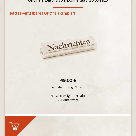
Originale Zeitung vom Donnerstag, 20.08.1925
letztes verfügbares Originalexemplar!
49,00 €
inkl. MwSt. zzgl.
Versand
versandfertig innerhalb
2-3 Arbeitstage