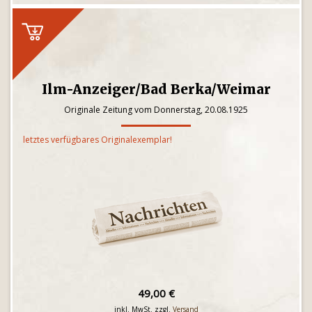
Ilm-Anzeiger/Bad Berka/Weimar
Originale Zeitung vom Donnerstag, 20.08.1925
letztes verfügbares Originalexemplar!
49,00 €
inkl. MwSt. zzgl.
Versand