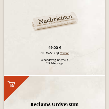
49,00 €
inkl. MwSt. zzgl.
Versand
versandfertig innerhalb
2-3 Arbeitstage
Reclams Universum