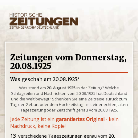
Zeitungen vom Donnerstag,
20.08.1925
Was geschah am 20.08.1925?
Was stand am
20. August 1925
in der Zeitung? Welche
Schlagzeilen und Nachrichten vom 20.08.1925 hat Deutschland
und die Welt bewegt? Schenken Sie eine Zeitreise zurück zum
Tag der Geburt oder dem Hochzeitstag - mit einer echten, alten
Tageszeitung oder Zeitschrift genau vom 20.08.1925.
Jede Zeitung ist ein
garantiertes Original
- kein
Nachdruck, keine Kopie!
13
verschiedene Tageszeitungen genau vom
20.