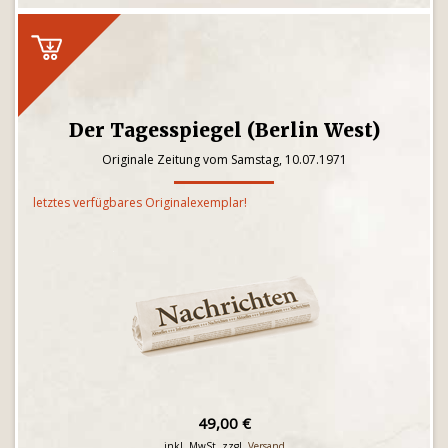
Der Tagesspiegel (Berlin West)
Originale Zeitung vom Samstag, 10.07.1971
letztes verfügbares Originalexemplar!
49,00 €
inkl. MwSt. zzgl.
Versand