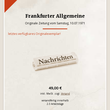
Frankfurter Allgemeine
Originale Zeitung vom Samstag, 10.07.1971
letztes verfügbares Originalexemplar!
49,00 €
inkl. MwSt. zzgl.
Versand
versandfertig innerhalb
2-3 Arbeitstage