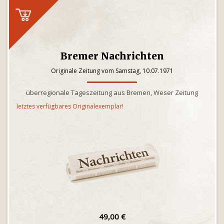
Bremer Nachrichten
Originale Zeitung vom Samstag, 10.07.1971
überregionale Tageszeitung aus Bremen, Weser Zeitung
letztes verfügbares Originalexemplar!
49,00 €