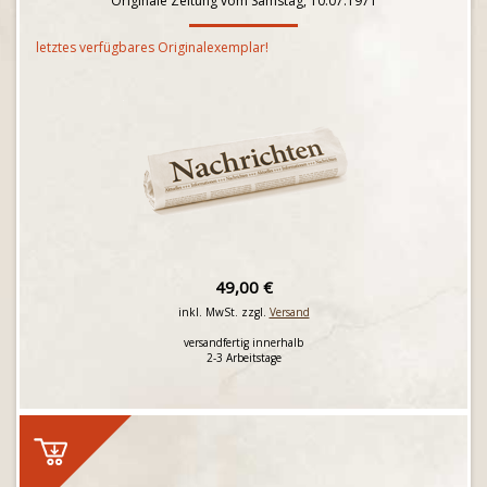
Originale Zeitung vom Samstag, 10.07.1971
letztes verfügbares Originalexemplar!
49,00 €
inkl. MwSt. zzgl.
Versand
versandfertig innerhalb
2-3 Arbeitstage