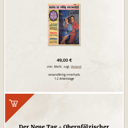
49,00 €
inkl. MwSt. zzgl.
Versand
versandfertig innerhalb
1-2 Arbeitstage
Der Neue Tag - Oberpfälzischer