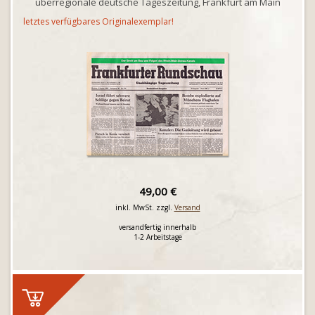
überregionale deutsche Tageszeitung, Frankfurt am Main
letztes verfügbares Originalexemplar!
49,00 €
inkl. MwSt. zzgl.
Versand
versandfertig innerhalb
1-2 Arbeitstage