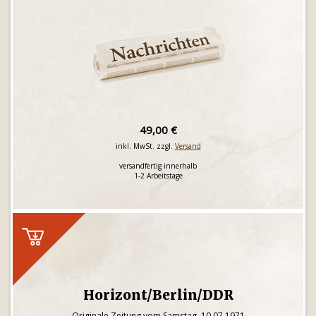
49,00 €
inkl. MwSt. zzgl.
Versand
versandfertig innerhalb
1-2 Arbeitstage
Horizont/Berlin/DDR
Originale Zeitung vom Samstag, 10.07.1971