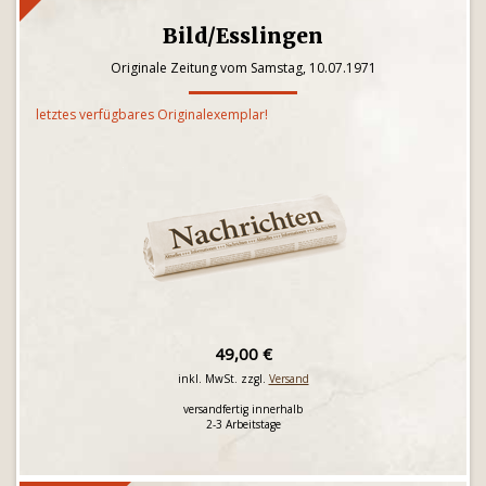
Bild/Esslingen
Originale Zeitung vom Samstag, 10.07.1971
letztes verfügbares Originalexemplar!
49,00 €
inkl. MwSt. zzgl.
Versand
versandfertig innerhalb
2-3 Arbeitstage