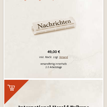
49,00 €
inkl. MwSt. zzgl.
Versand
versandfertig innerhalb
2-3 Arbeitstage