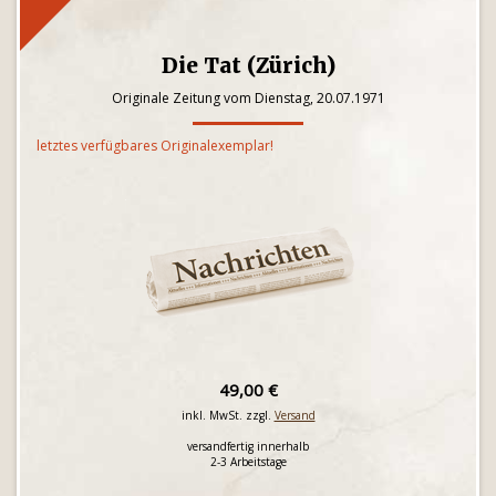
Die Tat (Zürich)
Originale Zeitung vom Dienstag, 20.07.1971
letztes verfügbares Originalexemplar!
49,00 €
inkl. MwSt. zzgl.
Versand
versandfertig innerhalb
2-3 Arbeitstage