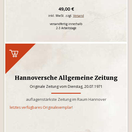
49,00 €
inkl. MwSt. zzgl.
Versand
versandfertig innerhalb
2-3 Arbeitstage
Hannoversche Allgemeine Zeitung
Originale Zeitung vom Dienstag, 20.07.1971
auflagenstärkste Zeitung im Raum Hannover
letztes verfügbares Originalexemplar!