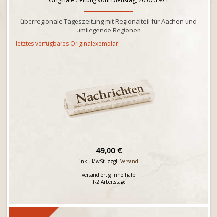
Originale Zeitung vom Dienstag, 20.07.1971
überregionale Tageszeitung mit Regionalteil für Aachen und
umliegende Regionen
letztes verfügbares Originalexemplar!
49,00 €
inkl. MwSt. zzgl.
Versand
versandfertig innerhalb
1-2 Arbeitstage