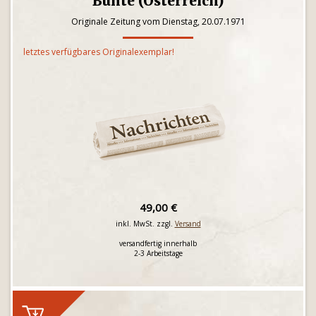
Bunte (Österreich)
Originale Zeitung vom Dienstag, 20.07.1971
letztes verfügbares Originalexemplar!
49,00 €
inkl. MwSt. zzgl.
Versand
versandfertig innerhalb
2-3 Arbeitstage