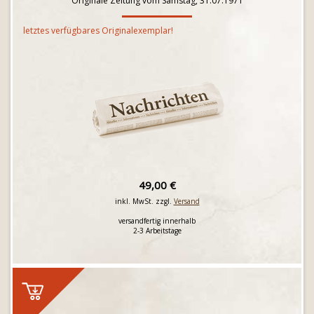
Originale Zeitung vom Samstag, 31.07.1971
letztes verfügbares Originalexemplar!
49,00 €
inkl. MwSt. zzgl.
Versand
versandfertig innerhalb
2-3 Arbeitstage