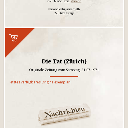
inkl. MwSt. zzgl.
Versand
versandfertig innerhalb
2-3 Arbeitstage
Die Tat (Zürich)
Originale Zeitung vom Samstag, 31.07.1971
letztes verfügbares Originalexemplar!