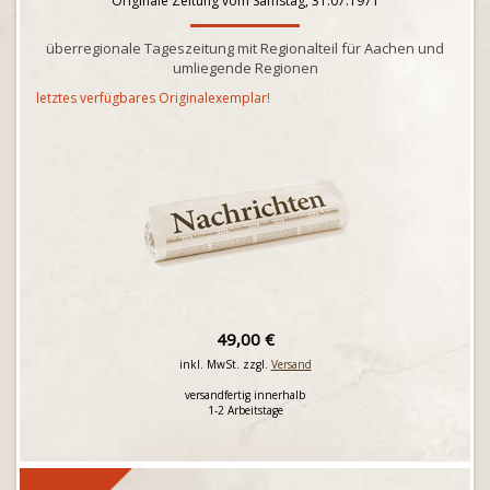
Originale Zeitung vom Samstag, 31.07.1971
überregionale Tageszeitung mit Regionalteil für Aachen und
umliegende Regionen
letztes verfügbares Originalexemplar!
49,00 €
inkl. MwSt. zzgl.
Versand
versandfertig innerhalb
1-2 Arbeitstage