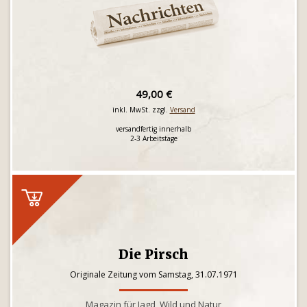
49,00 €
inkl. MwSt. zzgl.
Versand
versandfertig innerhalb
2-3 Arbeitstage
Die Pirsch
Originale Zeitung vom Samstag, 31.07.1971
Magazin für Jagd, Wild und Natur