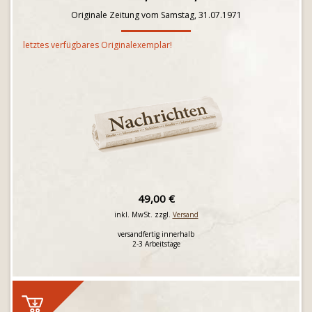
Originale Zeitung vom Samstag, 31.07.1971
letztes verfügbares Originalexemplar!
49,00 €
inkl. MwSt. zzgl.
Versand
versandfertig innerhalb
2-3 Arbeitstage