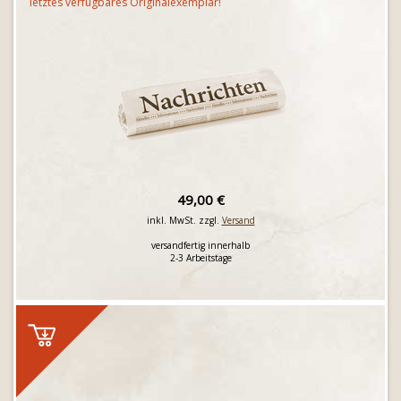
letztes verfügbares Originalexemplar!
49,00 €
inkl. MwSt. zzgl.
Versand
versandfertig innerhalb
2-3 Arbeitstage