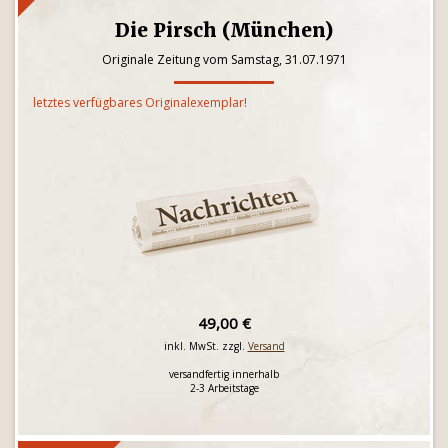
Die Pirsch (München)
Originale Zeitung vom Samstag, 31.07.1971
letztes verfügbares Originalexemplar!
49,00 €
inkl. MwSt. zzgl.
Versand
versandfertig innerhalb
2-3 Arbeitstage