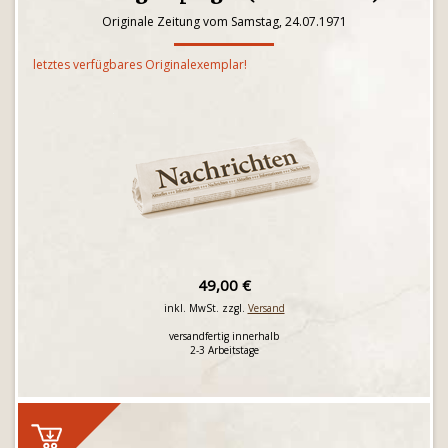
Originale Zeitung vom Samstag, 24.07.1971
letztes verfügbares Originalexemplar!
49,00 €
inkl. MwSt. zzgl.
Versand
versandfertig innerhalb
2-3 Arbeitstage