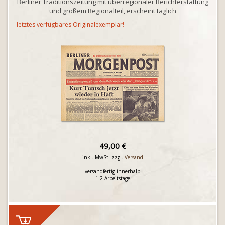
Berliner Traditionszeitung mit überregionaler Berichterstattung
und großem Regionalteil, erscheint täglich
letztes verfügbares Originalexemplar!
49,00 €
inkl. MwSt. zzgl.
Versand
versandfertig innerhalb
1-2 Arbeitstage