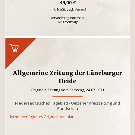
49,00 €
inkl. MwSt. zzgl.
Versand
versandfertig innerhalb
1-2 Arbeitstage
Allgemeine Zeitung der Lüneburger
Heide
Originale Zeitung vom Samstag, 24.07.1971
Niedersächsisches Tageblatt - Uelzener Kreiszeitung und
Rundschau
letztes verfügbares Originalexemplar!