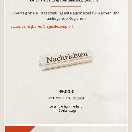
Originale Zeitung vom Samstag, 24.07.1971
überregionale Tageszeitung mit Regionalteil für Aachen und
umliegende Regionen
letztes verfügbares Originalexemplar!
49,00 €
inkl. MwSt. zzgl.
Versand
versandfertig innerhalb
1-2 Arbeitstage