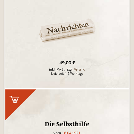
49,00 €
inkl. MwSt. zzgl.
Versand
Lieferzeit 1-2 Werktage
Die Selbsthilfe
vom
16.04.1921