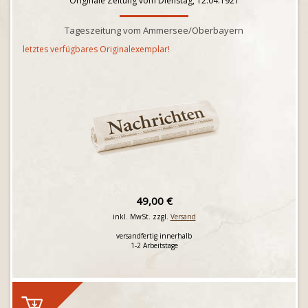
Originale Zeitung vom Dienstag, 12.04.1921
Tageszeitung vom Ammersee/Oberbayern
letztes verfügbares Originalexemplar!
49,00 €
inkl. MwSt. zzgl.
Versand
versandfertig innerhalb
1-2 Arbeitstage