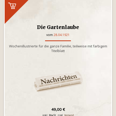
Die Gartenlaube
vom
28.04.1921
Wochenillustrierte für die ganze Familie, teilweise mit farbigem
Titelblatt
49,00 €
inkl. MwSt. zzgl.
Versand