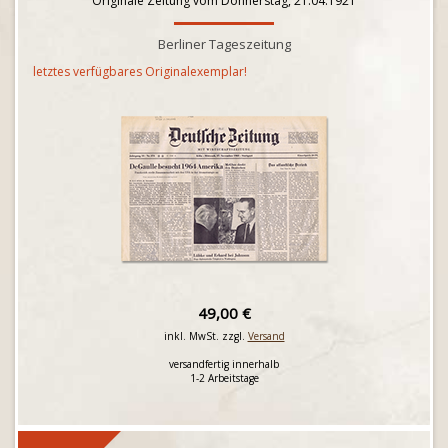
Originale Zeitung vom Donnerstag, 21.04.1921
Berliner Tageszeitung
letztes verfügbares Originalexemplar!
49,00 €
inkl. MwSt. zzgl.
Versand
versandfertig innerhalb
1-2 Arbeitstage