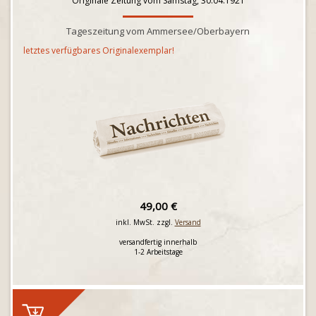
Originale Zeitung vom Samstag, 30.04.1921
Tageszeitung vom Ammersee/Oberbayern
letztes verfügbares Originalexemplar!
49,00 €
inkl. MwSt. zzgl.
Versand
versandfertig innerhalb
1-2 Arbeitstage