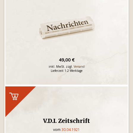
49,00 €
inkl. MwSt. zzgl.
Versand
Lieferzeit 1-2 Werktage
V.D.I. Zeitschrift
vom
30.04.1921