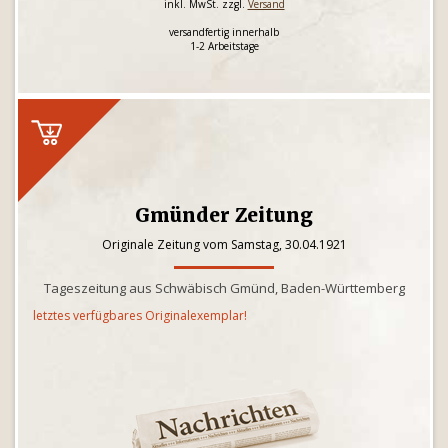
inkl. MwSt. zzgl.
Versand
versandfertig innerhalb
1-2 Arbeitstage
Gmünder Zeitung
Originale Zeitung vom Samstag, 30.04.1921
Tageszeitung aus Schwäbisch Gmünd, Baden-Württemberg
letztes verfügbares Originalexemplar!