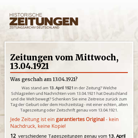
Zeitungen vom Mittwoch,
13.04.1921
Was geschah am 13.04.1921?
Was stand am
13. April 1921
in der Zeitung? Welche
Schlagzeilen und Nachrichten vom 13.04.1921 hat Deutschland
und die Welt bewegt? Schenken Sie eine Zeitreise zurück zum
Tag der Geburt oder dem Hochzeitstag - mit einer echten, alten
Tageszeitung oder Zeitschrift genau vom 13.04.1921.
Jede Zeitung ist ein
garantiertes Original
- kein
Nachdruck, keine Kopie!
12
verschiedene Tageszeitungen genau vom
13. April