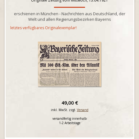
Originale Zeitung vom Mittwoch, 13.04.1921
erschienen in München - Nachrichten aus Deutschland, der
Welt und allen Regierungsbezirken Bayerns
letztes verfügbares Originalexemplar!
49,00 €
inkl. MwSt. zzgl.
Versand
versandfertig innerhalb
1-2 Arbeitstage