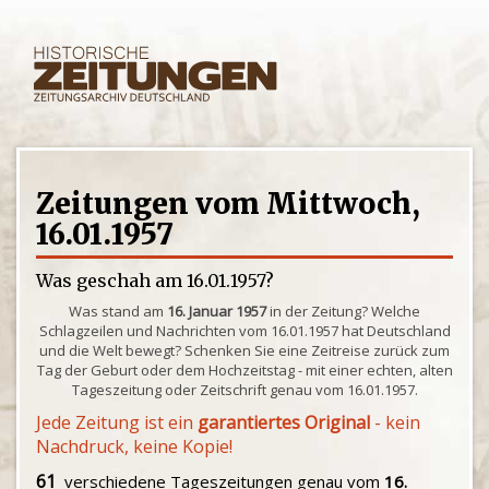
Zeitungen vom Mittwoch,
16.01.1957
Was geschah am 16.01.1957?
Was stand am
16. Januar 1957
in der Zeitung? Welche
Schlagzeilen und Nachrichten vom 16.01.1957 hat Deutschland
und die Welt bewegt? Schenken Sie eine Zeitreise zurück zum
Tag der Geburt oder dem Hochzeitstag - mit einer echten, alten
Tageszeitung oder Zeitschrift genau vom 16.01.1957.
Jede Zeitung ist ein
garantiertes Original
- kein
Nachdruck, keine Kopie!
61
verschiedene Tageszeitungen genau vom
16.