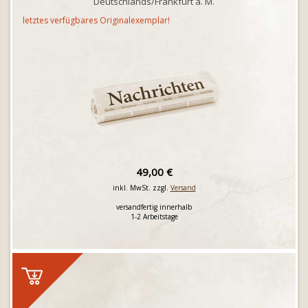
Deutschlands/Frankfurt a. M.
letztes verfügbares Originalexemplar!
49,00 €
inkl. MwSt. zzgl.
Versand
versandfertig innerhalb
1-2 Arbeitstage