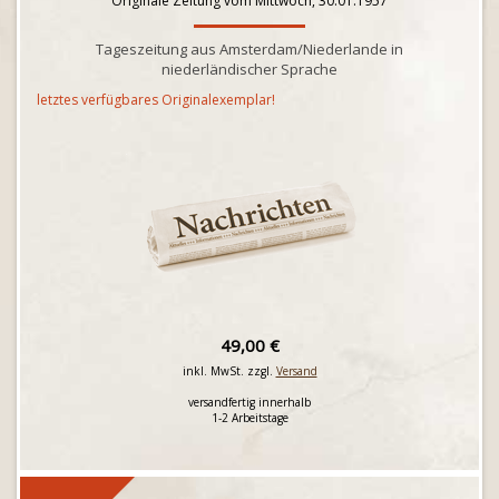
Originale Zeitung vom Mittwoch, 30.01.1957
Tageszeitung aus Amsterdam/Niederlande in
niederländischer Sprache
letztes verfügbares Originalexemplar!
49,00 €
inkl. MwSt. zzgl.
Versand
versandfertig innerhalb
1-2 Arbeitstage