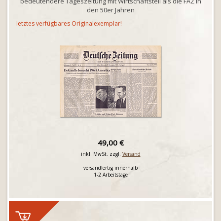
bedeutendere Tageszeitung mit Wirtschaftsteil als die FAZ in
den 50er Jahren
letztes verfügbares Originalexemplar!
49,00 €
inkl. MwSt. zzgl.
Versand
versandfertig innerhalb
1-2 Arbeitstage