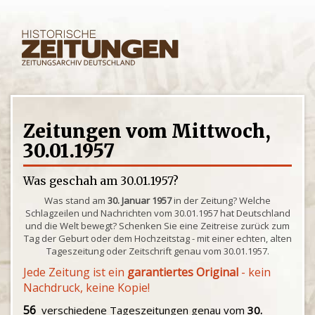
Zeitungen vom Mittwoch,
30.01.1957
Was geschah am 30.01.1957?
Was stand am
30. Januar 1957
in der Zeitung? Welche
Schlagzeilen und Nachrichten vom 30.01.1957 hat Deutschland
und die Welt bewegt? Schenken Sie eine Zeitreise zurück zum
Tag der Geburt oder dem Hochzeitstag - mit einer echten, alten
Tageszeitung oder Zeitschrift genau vom 30.01.1957.
Jede Zeitung ist ein
garantiertes Original
- kein
Nachdruck, keine Kopie!
56
verschiedene Tageszeitungen genau vom
30.