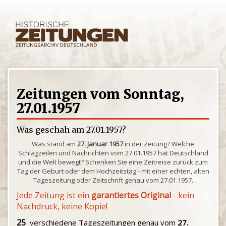
Zeitungen vom Sonntag,
27.01.1957
Was geschah am 27.01.1957?
Was stand am
27. Januar 1957
in der Zeitung? Welche
Schlagzeilen und Nachrichten vom 27.01.1957 hat Deutschland
und die Welt bewegt? Schenken Sie eine Zeitreise zurück zum
Tag der Geburt oder dem Hochzeitstag - mit einer echten, alten
Tageszeitung oder Zeitschrift genau vom 27.01.1957.
Jede Zeitung ist ein
garantiertes Original
- kein
Nachdruck, keine Kopie!
25
verschiedene Tageszeitungen genau vom
27.