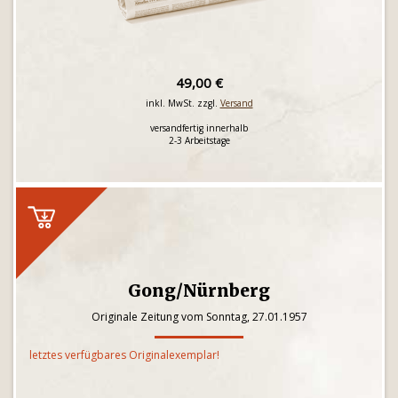
49,00 €
inkl. MwSt. zzgl.
Versand
versandfertig innerhalb
2-3 Arbeitstage
Gong/Nürnberg
Originale Zeitung vom Sonntag, 27.01.1957
letztes verfügbares Originalexemplar!