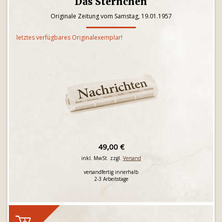
Das Sternchen
Originale Zeitung vom Samstag, 19.01.1957
letztes verfügbares Originalexemplar!
49,00 €
inkl. MwSt. zzgl.
Versand
versandfertig innerhalb
2-3 Arbeitstage