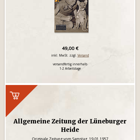
49,00 €
inkl. MwSt. zzgl.
Versand
versandfertig innerhalb
1-2 Arbeitstage
Allgemeine Zeitung der Lüneburger
Heide
Originale Zeitung vom Samstag, 19.01.1957