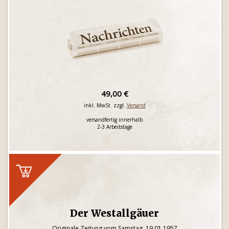
49,00 €
inkl. MwSt. zzgl.
Versand
versandfertig innerhalb
2-3 Arbeitstage
Der Westallgäuer
Originale Zeitung vom Samstag, 19.01.1957