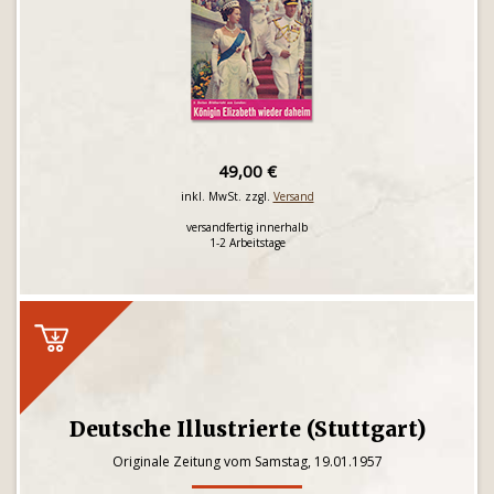
49,00 €
inkl. MwSt. zzgl.
Versand
versandfertig innerhalb
1-2 Arbeitstage
Deutsche Illustrierte (Stuttgart)
Originale Zeitung vom Samstag, 19.01.1957