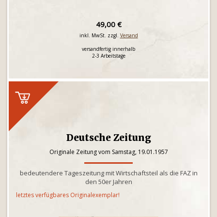
49,00 €
inkl. MwSt. zzgl.
Versand
versandfertig innerhalb
2-3 Arbeitstage
Deutsche Zeitung
Originale Zeitung vom Samstag, 19.01.1957
bedeutendere Tageszeitung mit Wirtschaftsteil als die FAZ in
den 50er Jahren
letztes verfügbares Originalexemplar!