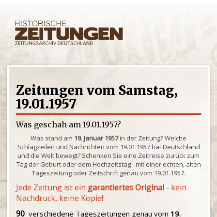
Zeitungen vom Samstag,
19.01.1957
Was geschah am 19.01.1957?
Was stand am
19. Januar 1957
in der Zeitung? Welche
Schlagzeilen und Nachrichten vom 19.01.1957 hat Deutschland
und die Welt bewegt? Schenken Sie eine Zeitreise zurück zum
Tag der Geburt oder dem Hochzeitstag - mit einer echten, alten
Tageszeitung oder Zeitschrift genau vom 19.01.1957.
Jede Zeitung ist ein
garantiertes Original
- kein
Nachdruck, keine Kopie!
90
verschiedene Tageszeitungen genau vom
19.