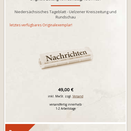
Niedersächsisches Tageblatt - Uelzener Kreiszeitung und
Rundschau
letztes verfügbares Originalexemplar!
49,00 €
inkl. MwSt. zzgl.
Versand
versandfertig innerhalb
1-2 Arbeitstage