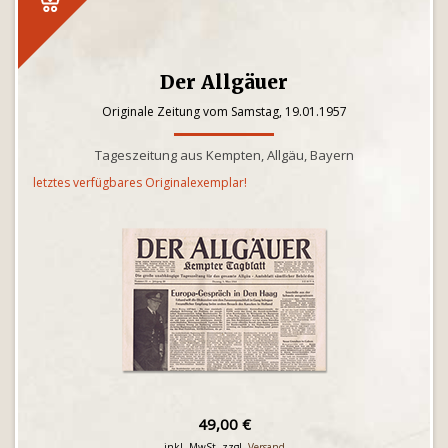
Der Allgäuer
Originale Zeitung vom Samstag, 19.01.1957
Tageszeitung aus Kempten, Allgäu, Bayern
letztes verfügbares Originalexemplar!
49,00 €
inkl. MwSt. zzgl.
Versand