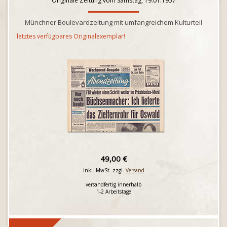
Originale Zeitung vom Samstag, 19.01.1957
Münchner Boulevardzeitung mit umfangreichem Kulturteil
letztes verfügbares Originalexemplar!
49,00 €
inkl. MwSt. zzgl.
Versand
versandfertig innerhalb
1-2 Arbeitstage