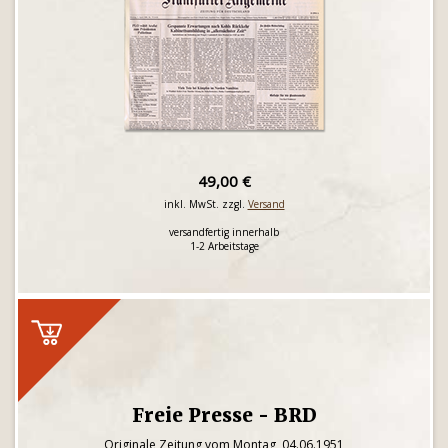
49,00 €
inkl. MwSt. zzgl.
Versand
versandfertig innerhalb
1-2 Arbeitstage
Freie Presse - BRD
Originale Zeitung vom Montag, 04.06.1951