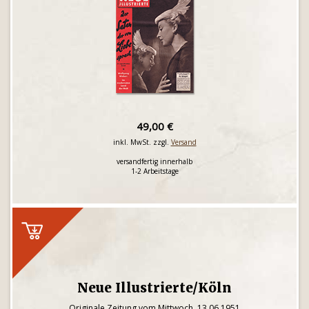
49,00 €
inkl. MwSt. zzgl.
Versand
versandfertig innerhalb
1-2 Arbeitstage
Neue Illustrierte/Köln
Originale Zeitung vom Mittwoch, 13.06.1951