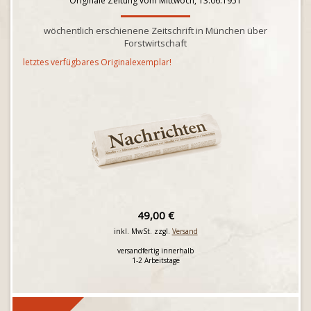
Originale Zeitung vom Mittwoch, 13.06.1951
wöchentlich erschienene Zeitschrift in München über
Forstwirtschaft
letztes verfügbares Originalexemplar!
49,00 €
inkl. MwSt. zzgl.
Versand
versandfertig innerhalb
1-2 Arbeitstage