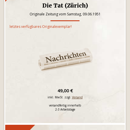
Die Tat (Zürich)
Originale Zeitung vom Samstag, 09.06.1951
letztes verfügbares Originalexemplar!
49,00 €
inkl. MwSt. zzgl.
Versand
versandfertig innerhalb
2-3 Arbeitstage