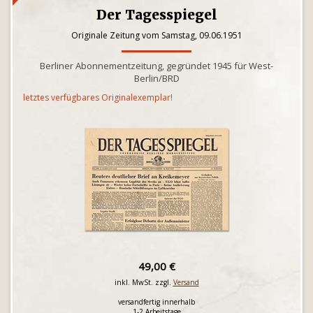
Der Tagesspiegel
Originale Zeitung vom Samstag, 09.06.1951
Berliner Abonnementzeitung, gegründet 1945 für West-
Berlin/BRD
letztes verfügbares Originalexemplar!
49,00 €
inkl. MwSt. zzgl.
Versand
versandfertig innerhalb
1-2 Arbeitstage