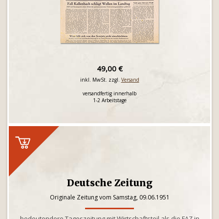
49,00 €
inkl. MwSt. zzgl.
Versand
versandfertig innerhalb
1-2 Arbeitstage
Deutsche Zeitung
Originale Zeitung vom Samstag, 09.06.1951
bedeutendere Tageszeitung mit Wirtschaftsteil als die FAZ in