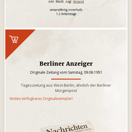
inkl. MwSt. zzgl.
Versand
versandfertig innerhalb
1-2 Arbeitstage
Berliner Anzeiger
Originale Zeitung vom Samstag, 09.06.1951
Tageszeitung aus West-Berlin, ähnlich der Berliner
Morgenpost
letztes verfügbares Originalexemplar!