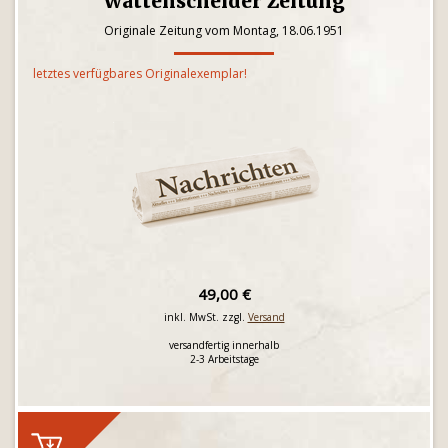
Wattenscheider Zeitung
Originale Zeitung vom Montag, 18.06.1951
letztes verfügbares Originalexemplar!
49,00 €
inkl. MwSt. zzgl.
Versand
versandfertig innerhalb
2-3 Arbeitstage