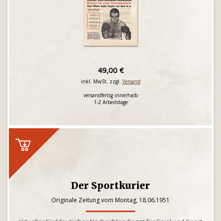
49,00 €
inkl. MwSt. zzgl.
Versand
versandfertig innerhalb
1-2 Arbeitstage
Der Sportkurier
Originale Zeitung vom Montag, 18.06.1951