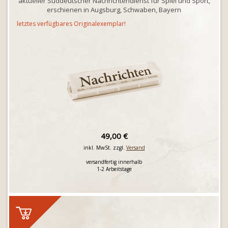
aktueller Süddeutscher Nachrichtendienst für Spiel und Sport,
erschienen in Augsburg, Schwaben, Bayern
letztes verfügbares Originalexemplar!
49,00 €
inkl. MwSt. zzgl.
Versand
versandfertig innerhalb
1-2 Arbeitstage