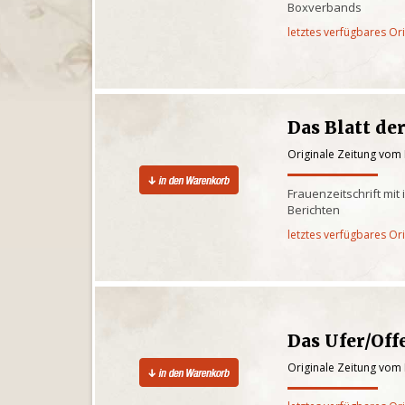
Boxverbands
letztes verfügbares Or
Das Blatt de
Originale Zeitung vom
Frauenzeitschrift mi
Berichten
letztes verfügbares Or
Das Ufer/Of
Originale Zeitung vom