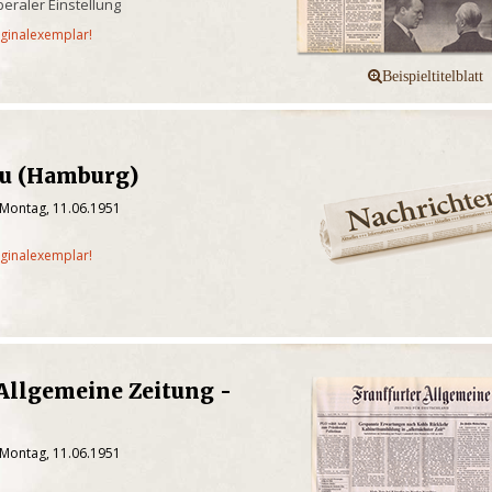
iberaler Einstellung
iginalexemplar!
au (Hamburg)
 Montag, 11.06.1951
iginalexemplar!
Allgemeine Zeitung -
 Montag, 11.06.1951