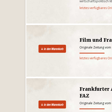
wirtschaftspolitisch l
letztes verfügbares Or
Film und Fr
Originale Zeitung vom
letztes verfügbares Or
Frankfurter 
FAZ
Originale Zeitung vom