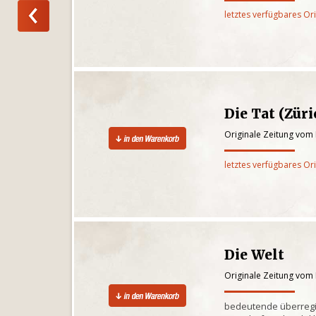
letztes verfügbares Or
Die Tat (Züri
Originale Zeitung vom
letztes verfügbares Or
Die Welt
Originale Zeitung vom
bedeutende überregi