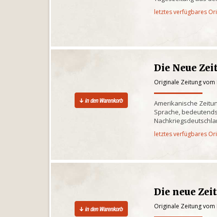
letztes verfügbares Or
Die Neue Zei
Originale Zeitung vom
Amerikanische Zeitun
Sprache, bedeutends
Nachkriegsdeutschlan
letztes verfügbares Or
Die neue Zei
Originale Zeitung vom