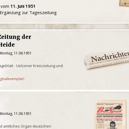
u vom
11. Juni 1951
e Ergänzung zur Tageszeitung
Zeitung der
Heide
 Montag, 11.06.1951
geblatt - Uelzener Kreiszeitung und
iginalexemplar!
 Montag, 11.06.1951
nd amtliches Organ deutschen