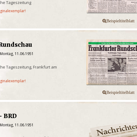
che Tageszeitung
iginalexemplar!
 Rundschau
 Montag, 11.06.1951
he Tageszeitung, Frankfurt am
iginalexemplar!
 - BRD
 Montag, 11.06.1951