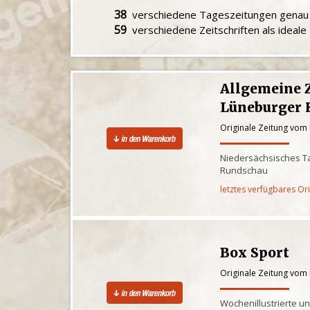
38
verschiedene Tageszeitungen gena
59
verschiedene Zeitschriften als ideal
Allgemeine 
Lüneburger 
Originale Zeitung vom
Niedersächsisches Ta
Rundschau
letztes verfügbares Or
Box Sport
Originale Zeitung vom
Wochenillustrierte u