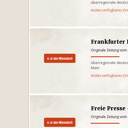
überregionale deuts
letztes verfügbares Or
Frankfurter
Originale Zeitung vom
überregionale deutsc
Main
letztes verfügbares Or
Freie Presse
Originale Zeitung vom