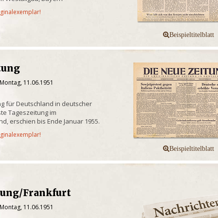
iginalexemplar!
tung
 Montag, 11.06.1951
g für Deutschland in deutscher
te Tageszeitung im
d, erschien bis Ende Januar 1955.
iginalexemplar!
tung/Frankfurt
 Montag, 11.06.1951