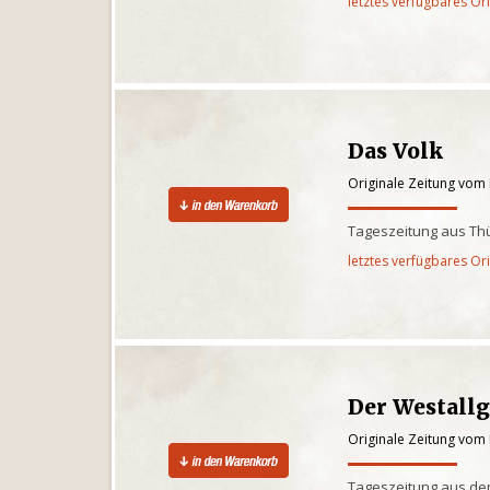
letztes verfügbares Or
Das Volk
Originale Zeitung vom
Tageszeitung aus Th
letztes verfügbares Or
Der Westall
Originale Zeitung vom
Tageszeitung aus de