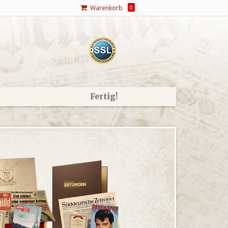
Warenkorb
0
Fertig!