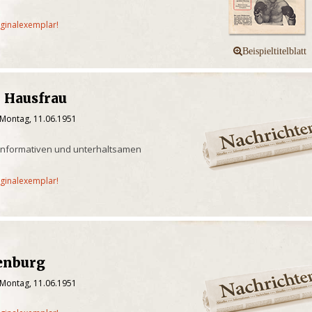
iginalexemplar!
r Hausfrau
 Montag, 11.06.1951
t informativen und unterhaltsamen
iginalexemplar!
fenburg
 Montag, 11.06.1951