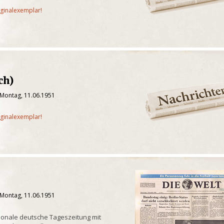
iginalexemplar!
ch)
 Montag, 11.06.1951
iginalexemplar!
 Montag, 11.06.1951
onale deutsche Tageszeitung mit