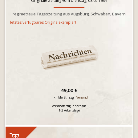
Originale Zeitung vom Dienstag, 08.05.1934
regimetreue Tageszeitung aus Augsburg, Schwaben, Bayern
letztes verfügbares Originalexemplar!
49,00 €
inkl. MwSt. zzgl.
Versand
versandfertig innerhalb
1-2 Arbeitstage