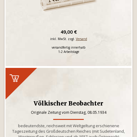
49,00 €
inkl. MwSt. zzgl.
Versand
versandfertig innerhalb
1-2 Arbeitstage
Völkischer Beobachter
Originale Zeitung vom Dienstag, 08.05.1934
bedeutendste, reichsweit mit Weltgeltung erschienene
Tageszeitung des Großdeutschen Reiches (mit Sudetenland,
Westpreußen, Schlesien und ab 1937 auch Österreich)