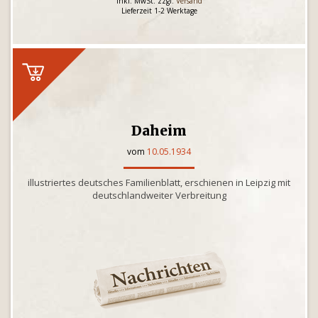
inkl. MwSt. zzgl.
Versand
Lieferzeit 1-2 Werktage
Daheim
vom
10.05.1934
illustriertes deutsches Familienblatt, erschienen in Leipzig mit
deutschlandweiter Verbreitung