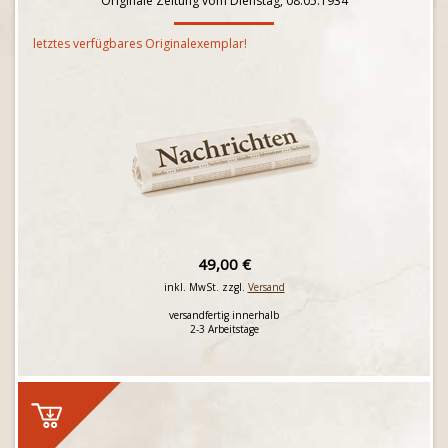
Originale Zeitung vom Dienstag, 08.05.1934
letztes verfügbares Originalexemplar!
49,00 €
inkl. MwSt. zzgl.
Versand
versandfertig innerhalb
2-3 Arbeitstage