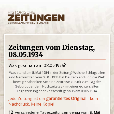
Zeitungen vom Dienstag,
08.05.1934
Was geschah am 08.05.1934?
Was stand am
8. Mai 1934
in der Zeitung? Welche Schlagzeilen
und Nachrichten vom 08.05.1934 hat Deutschland und die Welt
bewegt? Schenken Sie eine Zeitreise zurück zum Tag der
Geburt oder dem Hochzeitstag - mit einer echten, alten
Tageszeitung oder Zeitschrift genau vom 08.05.1934.
Jede Zeitung ist ein
garantiertes Original
- kein
Nachdruck, keine Kopie!
12
verschiedene Tageszeitungen genau vom
8. Mai